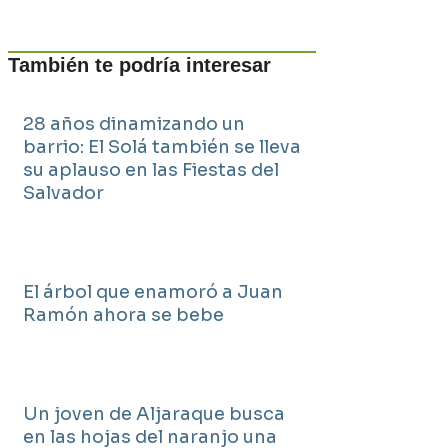
También te podría interesar
28 años dinamizando un
barrio: El Solá también se lleva
su aplauso en las Fiestas del
Salvador
El árbol que enamoró a Juan
Ramón ahora se bebe
Un joven de Aljaraque busca
en las hojas del naranjo una