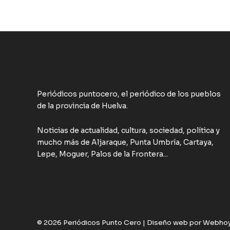
Periódicos puntocero, el periódico de los pueblos
de la provincia de Huelva.
Noticias de actualidad, cultura, sociedad, política y
mucho más de Aljaraque, Punta Umbría, Cartaya,
Lepe, Moguer, Palos de la Frontera...
© 2026 Periódicos Punto Cero |
Diseño web por Webho