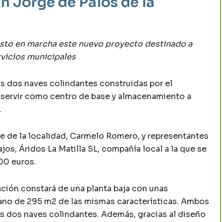
n Jorge de Palos de la
esto en marcha este
nuevo proyecto destinado a
rvicios municipales
las dos naves colindantes construidas por el
, servir como centro de base y almacenamiento a
.
de de la localidad, Carmelo Romero, y representantes
jos, Áridos La Matilla SL, compañía local a la que se
00 euros.
lación constará de una planta baja con unas
ano de 295 m2 de las mismas características. Ambos
las dos naves colindantes. Además, gracias al diseño