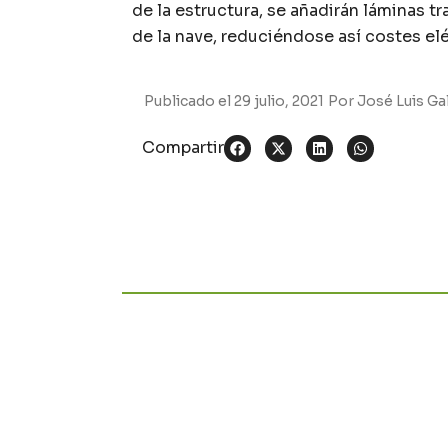
de la estructura, se añadirán láminas tr
de la nave, reduciéndose así costes el
Publicado el
29 julio, 2021
Por
José Luis Ga
Compartir