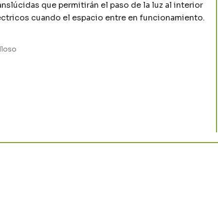
anslúcidas que permitirán el paso de la luz al interior
éctricos cuando el espacio entre en funcionamiento.
lloso