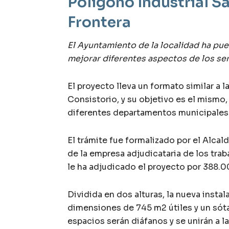
Polígono Industrial Sa
Frontera
El Ayuntamiento de la localidad ha pu
mejorar diferentes aspectos de
los se
El proyecto lleva un formato similar a 
Consistorio, y su objetivo es el mismo
diferentes departamentos municipales
El trámite fue formalizado por el Alcal
de la empresa adjudicataria de los traba
le ha adjudicado el proyecto por 388.0
Dividida en dos alturas, la nueva insta
dimensiones de 745 m2 útiles y un sót
espacios serán diáfanos y se unirán a 