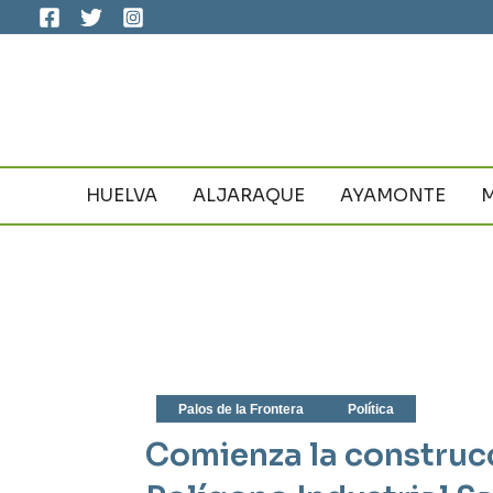
Ir
al
contenido
HUELVA
ALJARAQUE
AYAMONTE
Palos de la Frontera
Política
Comienza la construcc