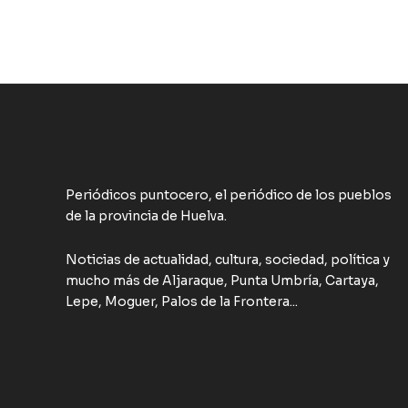
Periódicos puntocero, el periódico de los pueblos
de la provincia de Huelva.
Noticias de actualidad, cultura, sociedad, política y
mucho más de Aljaraque, Punta Umbría, Cartaya,
Lepe, Moguer, Palos de la Frontera...