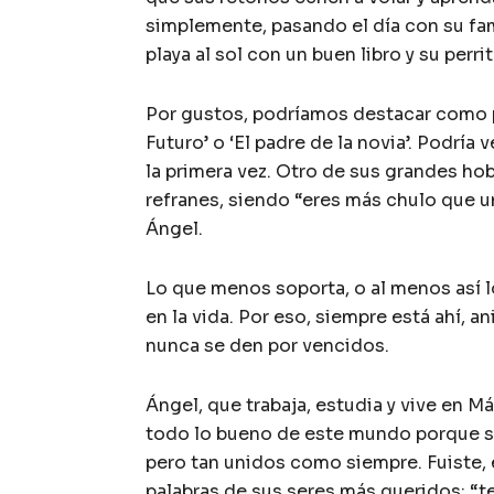
simplemente, pasando el día con su famil
playa al sol con un buen libro y su perri
Por gustos, podríamos destacar como pel
Futuro’ o ‘El padre de la novia’. Podría
la primera vez. Otro de sus grandes hobb
refranes, siendo “eres más chulo que u
Ángel.
Lo que menos soporta, o al menos así 
en la vida. Por eso, siempre está ahí, 
nunca se den por vencidos.
Ángel, que trabaja, estudia y vive en Má
todo lo bueno de este mundo porque se
pero tan unidos como siempre. Fuiste, e
palabras de sus seres más queridos: “