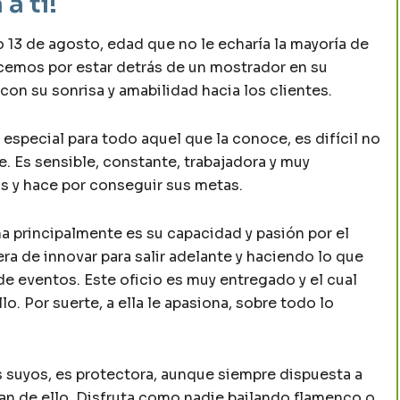
a ti!
 13 de agosto, edad que no le echaría la mayoría de
cemos por estar detrás de un mostrador en su
on su sonrisa y amabilidad hacia los clientes.
special para todo aquel que la conoce, es difícil no
e. Es sensible, constante, trabajadora y muy
s y hace por conseguir sus metas.
ina principalmente es su capacidad y pasión por el
ra de innovar para salir adelante y haciendo lo que
de eventos. Este oficio es muy entregado y el cual
o. Por suerte, a ella le apasiona, sobre todo lo
 suyos, es protectora, aunque siempre dispuesta a
an de ello. Disfruta como nadie bailando flamenco o,