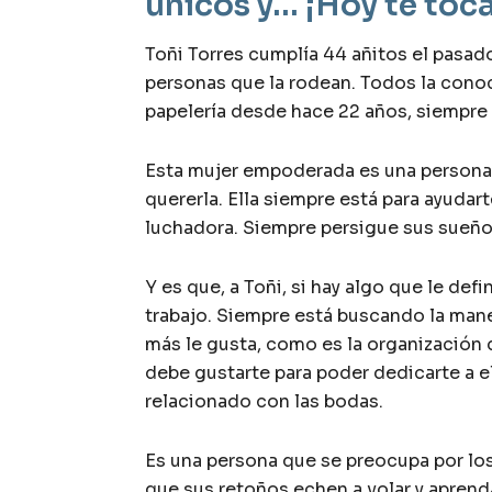
únicos y… ¡Hoy te toca 
Toñi Torres cumplía 44 añitos el pasado
personas que la rodean. Todos la cono
papelería desde hace 22 años, siempre c
Esta mujer empoderada es una persona e
quererla. Ella siempre está para ayudart
luchadora. Siempre persigue sus sueño
Y es que, a Toñi, si hay algo que le def
trabajo. Siempre está buscando la mane
más le gusta, como es la organización 
debe gustarte para poder dedicarte a ell
relacionado con las bodas.
Es una persona que se preocupa por los
que sus retoños echen a volar y aprend