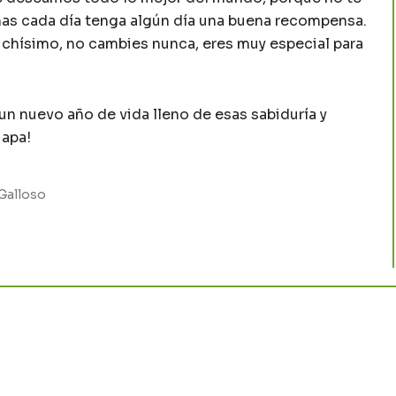
as cada día tenga algún día una buena recompensa.
muchísimo, no cambies nunca, eres muy especial para
n nuevo año de vida lleno de esas sabiduría y
uapa!
Galloso