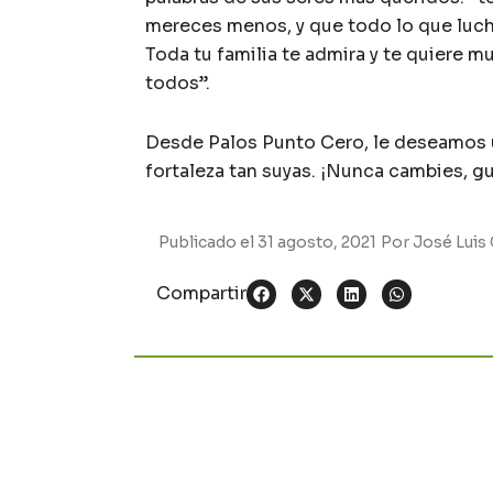
mereces menos, y que todo lo que luch
Toda tu familia te admira y te quiere 
todos”.
Desde Palos Punto Cero, le deseamos u
fortaleza tan suyas. ¡Nunca cambies, g
Publicado el
31 agosto, 2021
Por
José Luis 
Compartir