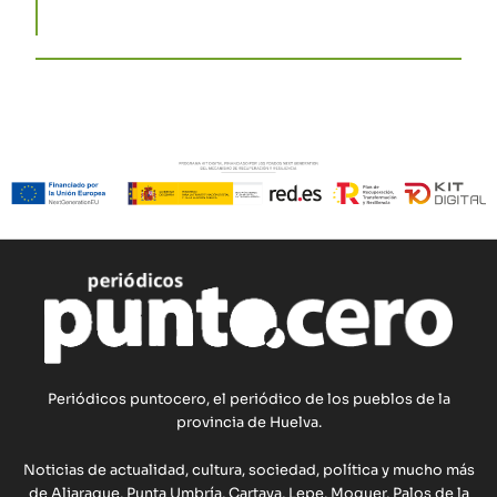
Periódicos puntocero, el periódico de los pueblos de la
provincia de Huelva.
Noticias de actualidad, cultura, sociedad, política y mucho más
de Aljaraque, Punta Umbría, Cartaya, Lepe, Moguer, Palos de la