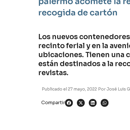
palermo acomete la r
recogida de cartón
Los nuevos contenedores h
recinto ferial y en la aven
ubicaciones. Tienen una c
están destinados a la rec
revistas.
Publicado el
27 mayo, 2022
Por
José Luis G
Compartir