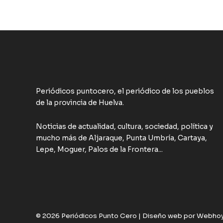
Periódicos puntocero, el periódico de los pueblos
de la provincia de Huelva.
Noticias de actualidad, cultura, sociedad, política y
mucho más de Aljaraque, Punta Umbría, Cartaya,
Lepe, Moguer, Palos de la Frontera...
© 2026 Periódicos Punto Cero |
Diseño web por Webho