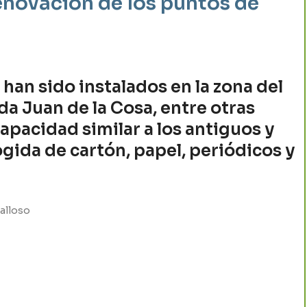
enovación de los puntos de
an sido instalados en la zona del
ida Juan de la Cosa, entre otras
apacidad similar a los antiguos y
ogida de cartón, papel, periódicos y
alloso