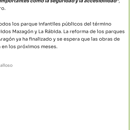
importantes como la seguridad y la accesibilidad”
,
ro.
odos los parque infantiles públicos del término
luidos Mazagón y La Rábida. La reforma de los parques
 Aragón ya ha finalizado y se espera que las obras de
n en los próximos meses.
alloso