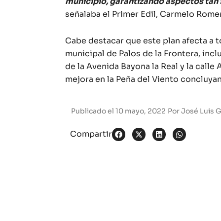
municipio, garantizando aspectos tan 
señalaba el Primer Edil, Carmelo Rome
Cabe destacar que este plan afecta a t
municipal de Palos de la Frontera, inc
de la Avenida Bayona la Real y la calle
mejora en la Peña del Viento concluya
Publicado el
10 mayo, 2022
Por
José Luis G
Compartir