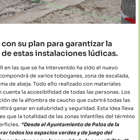
con su plan para garantizar la
 de estas instalaciones lúdicas.
il en las que se ha intervenido ha sido el nuevo
se compondrá de varios toboganes, zona de escalada,
rma de abeja. Todo ello realizado con materiales
n cuenta la accesibilidad de todas las personas. Los
ción de la alfombra de caucho que cubrirá todas las
tirá ganar en salubridad y seguridad. Esta idea lleva
es que la totalidad de las zonas infantiles del término
erficies.
“Desde el Ayuntamiento de Palos de la
ar todos los espacios verdes y de juego del