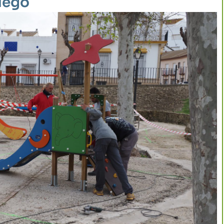
juego