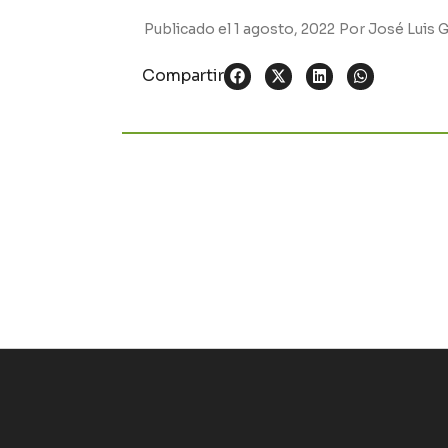
Publicado el
1 agosto, 2022
Por
José Luis G
Compartir