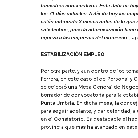
trimestres consecutivos. Este dato ha baja
los 71 días actuales. A día de hoy las e
están cobrando 3 meses antes de lo que 
satisfechos, pues la administración tiene 
, a
riqueza a las empresas del municipio”
ESTABILIZACIÓN EMPLEO
Por otra parte, y aun dentro de los tem
Ferrera, en este caso el de Personal y 
se celebró una Mesa General de Negoci
borrador de convocatoria para la estab
Punta Umbría. En dicha mesa, la conce
para seguir adelante, y dar celeridad, 
en el Consistorio. Es destacable el he
provincia que más ha avanzado en este