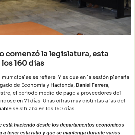
 comenzó la legislatura, esta
 los 160 días
 municipales se refiere. Y es que en la sesión plenaria
elegado de Economía y Hacienda,
,
Daniel Ferrera
estre, el período medio de pago a proveedores del
dose en 71 días. Unas cifras muy distintas a las del
iable se situaba en los 160 días.
e se está haciendo desde los departamentos económicos
a a tener esta ratio y que se mantenga durante varios