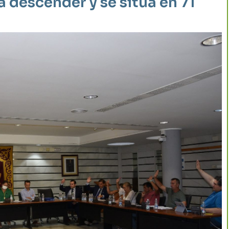
 descender y se sitúa en 71