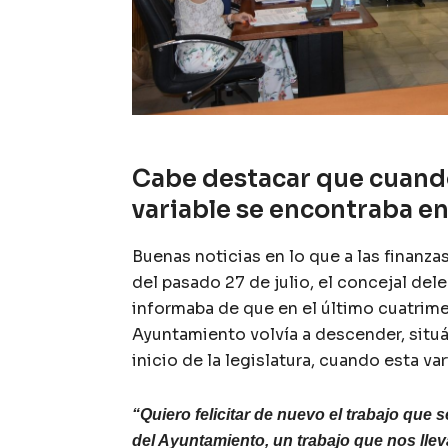
Cabe destacar que cuando
variable se encontraba en
Buenas noticias en lo que a las finanzas
del pasado 27 de julio, el concejal d
informaba de que en el último cuatrim
Ayuntamiento volvía a descender, situán
inicio de la legislatura, cuando esta var
“Quiero felicitar de nuevo el trabajo qu
del Ayuntamiento, un trabajo que nos llev