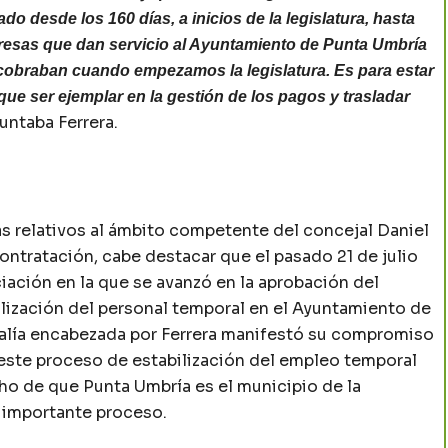
do desde los 160 días, a inicios de la legislatura, hasta
mpresas que dan servicio al Ayuntamiento de Punta Umbría
cobraban cuando empezamos la legislatura. Es para estar
que ser ejemplar en la gestión de los pagos y trasladar
puntaba Ferrera.
as relativos al ámbito competente del concejal Daniel
Contratación, cabe destacar que el pasado 21 de julio
ación en la que se avanzó en la aprobación del
ilización del personal temporal en el Ayuntamiento de
jalía encabezada por Ferrera manifestó su compromiso
a este proceso de estabilización del empleo temporal
cho de que Punta Umbría es el municipio de la
 importante proceso.