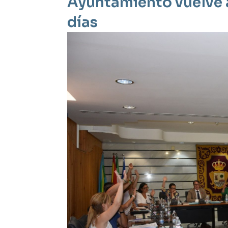
Ayuntamiento vuelve a
días