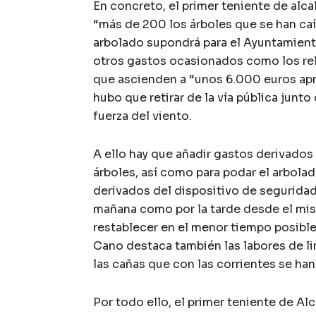
En concreto, el primer teniente de alca
“más de 200 los árboles que se han ca
arbolado supondrá para el Ayuntamient
otros gastos ocasionados como los rel
que ascienden a “unos 6.000 euros apr
hubo que retirar de la vía pública junto
fuerza del viento.
A ello hay que añadir gastos derivados 
árboles, así como para podar el arbola
derivados del dispositivo de seguridad
mañana como por la tarde desde el mi
restablecer en el menor tiempo posible
Cano destaca también las labores de lim
las cañas que con las corrientes se ha
Por todo ello, el primer teniente de Al