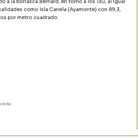
 a la borrasca Bernard, en torno a los 130, al igual
localidades como Isla Canela (Ayamonte) con 89,3,
tros por metro cuadrado.
Uceda