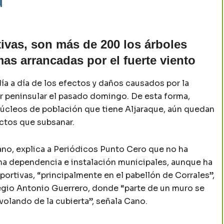
d
itivas, son más de 200 los árboles
s arrancadas por el fuerte viento
ía a día de los efectos y daños causados por la
ur peninsular el pasado domingo. De esta forma,
 núcleos de población que tiene Aljaraque, aún quedan
ectos que subsanar.
Cano, explica a Periódicos Punto Cero que no ha
una dependencia e instalación municipales, aunque ha
ortivas, “principalmente en el pabellón de Corrales”,
legio Antonio Guerrero, donde “parte de un muro se
 volando de la cubierta”, señala Cano.