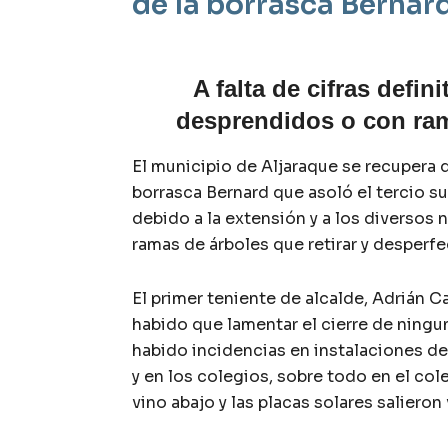
de la borrasca Bernar
A falta de cifras defin
desprendidos o con rama
El municipio de Aljaraque se recupera d
borrasca Bernard que asoló el tercio s
debido a la extensión y a los diversos
ramas de árboles que retirar y desperf
El primer teniente de alcalde, Adrián 
habido que lamentar el cierre de ning
habido incidencias en instalaciones dep
y en los colegios, sobre todo en el co
vino abajo y las placas solares salieron