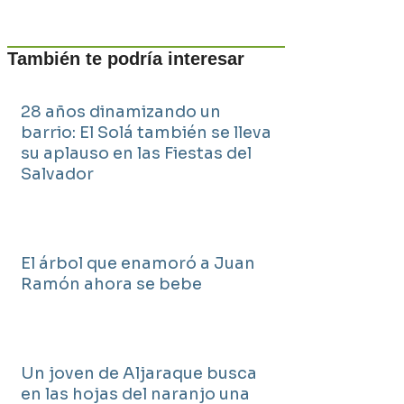
También te podría interesar
28 años dinamizando un
barrio: El Solá también se lleva
su aplauso en las Fiestas del
Salvador
El árbol que enamoró a Juan
Ramón ahora se bebe
Un joven de Aljaraque busca
en las hojas del naranjo una