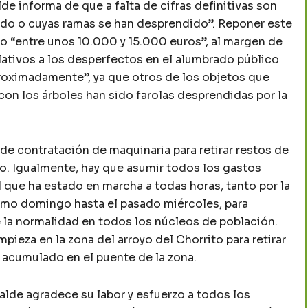
lde informa de que a falta de cifras definitivas son
ído o cuyas ramas se han desprendido”. Reponer este
o “entre unos 10.000 y 15.000 euros”, al margen de
ativos a los desperfectos en el alumbrado público
oximadamente”, ya que otros de los objetos que
 con los árboles han sido farolas desprendidas por la
de contratación de maquinaria para retirar restos de
do. Igualmente, hay que asumir todos los gastos
 que ha estado en marcha a todas horas, tanto por la
smo domingo hasta el pasado miércoles, para
 la normalidad en todos los núcleos de población.
pieza en la zona del arroyo del Chorrito para retirar
n acumulado en el puente de la zona.
calde agradece su labor y esfuerzo a todos los