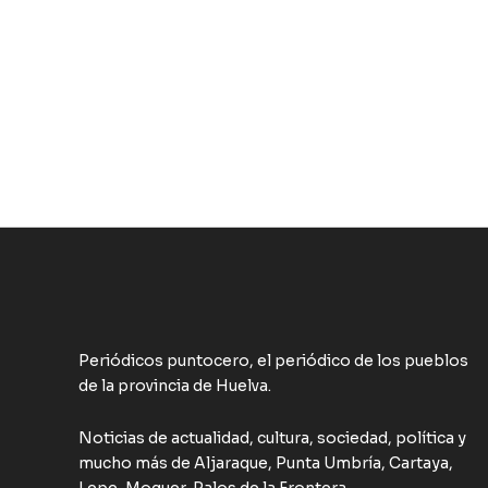
Periódicos puntocero, el periódico de los pueblos
de la provincia de Huelva.
Noticias de actualidad, cultura, sociedad, política y
mucho más de Aljaraque, Punta Umbría, Cartaya,
Lepe, Moguer, Palos de la Frontera...