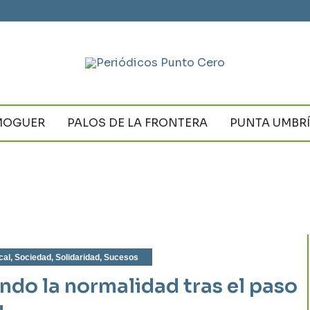
MOGUER
PALOS DE LA FRONTERA
PUNTA UMBR
cal
,
Sociedad
,
Solidaridad
,
Sucesos
ndo la normalidad tras el paso