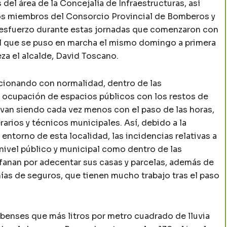
del área de la Concejalía de Infraestructuras, así
 los miembros del Consorcio Provincial de Bomberos y
u esfuerzo durante estas jornadas que comenzaron con
l que se puso en marcha el mismo domingo a primera
eza el alcalde, David Toscano.
ncionando con normalidad, dentro de las
ocupación de espacios públicos con los restos de
 van siendo cada vez menos con el paso de las horas,
rarios y técnicos municipales. Así, debido a la
entorno de esta localidad, las incidencias relativas a
nivel público y municipal como dentro de las
fanan por adecentar sus casas y parcelas, además de
ías de seguros, que tienen mucho trabajo tras el paso
benses que más litros por metro cuadrado de lluvia