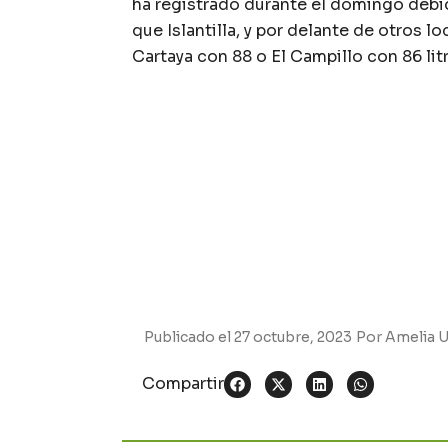
ha registrado durante el domingo debido
que Islantilla, y por delante de otros 
Cartaya con 88 o El Campillo con 86 li
Publicado el
27 octubre, 2023
Por
Amelia 
Compartir