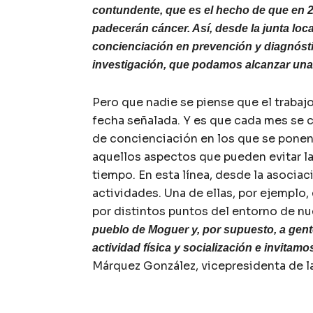
contundente, que es el hecho de que en 2
padecerán cáncer. Así, desde la junta lo
concienciación en prevención y diagnóstic
investigación, que podamos alcanzar una
Pero que nadie se piense que el trabajo
fecha señalada. Y es que cada mes se c
de concienciación en los que se ponen
aquellos aspectos que pueden evitar la
tiempo. En esta línea, desde la asocia
actividades. Una de ellas, por ejemplo, 
por distintos puntos del entorno de n
pueblo de Moguer y, por supuesto, a gent
actividad física y socialización e invitam
Márquez González, vicepresidenta de la