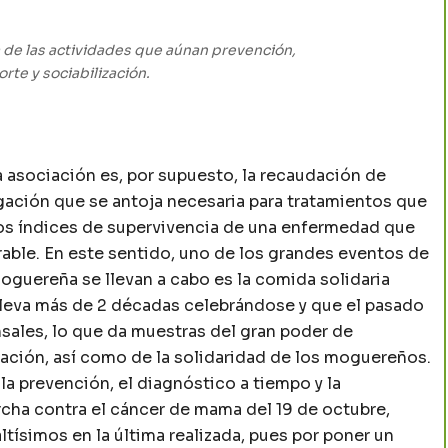
a de las actividades que aúnan prevención,
rte y sociabilización.
a asociación es, por supuesto, la recaudación de
gación que se antoja necesaria para tratamientos que
los índices de supervivencia de una enfermedad que
able. En este sentido, uno de los grandes eventos de
oguereña se llevan a cabo es la comida solidaria
lleva más de 2 décadas celebrándose y que el pasado
ales, lo que da muestras del gran poder de
ciación, así como de la solidaridad de los moguereños.
la prevención, el diagnóstico a tiempo y la
rcha contra el cáncer de mama del 19 de octubre,
tísimos en la última realizada, pues por poner un