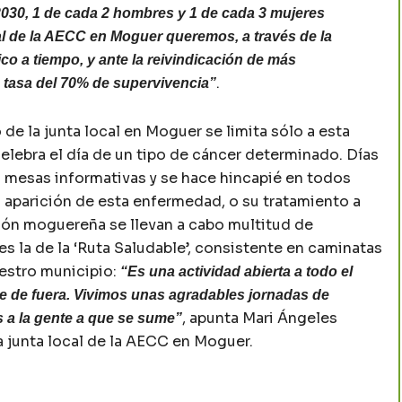
030, 1 de cada 2 hombres y 1 de cada 3 mujeres
cal de la AECC en Moguer queremos, a través de la
o a tiempo, y ante la reivindicación de más
.
 tasa del 70% de supervivencia”
 de la junta local en Moguer se limita sólo a esta
elebra el día de un tipo de cáncer determinado. Días
 mesas informativas y se hace hincapié en todos
 aparición de esta enfermedad, o su tratamiento a
ción moguereña se llevan a cabo multitud de
es la de la ‘Ruta Saludable’, consistente en caminatas
uestro municipio:
“Es una actividad abierta a todo el
e de fuera. Vivimos unas agradables jornadas de
, apunta Mari Ángeles
os a la gente a que se sume”
 junta local de la AECC en Moguer.