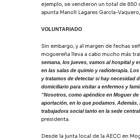
ejemplo, se vendieron un total de 850
apunta Manoli Lagares García-Vaquero, 
VOLUNTARIADO
Sin embargo, y al margen de fechas se
moguereña lleva a cabo mucho más tra
semana, los jueves, vamos al hospital y e
en las salas de quimio y radioterapia. 
y tratamos de detectar si hay necesidad
domiciliario para visitar a enfermos y fami
“Nosotros, como apéndice en Moguer de 
aportación, en lo que podamos. Además, l
trabajadora social tanto en la sede centra
presidenta.
Desde la junta local de la AECC en Mog