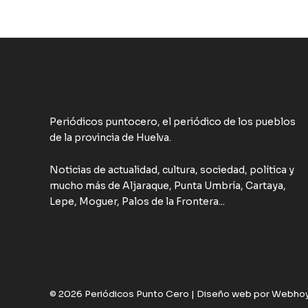
Periódicos puntocero, el periódico de los pueblos
de la provincia de Huelva.
Noticias de actualidad, cultura, sociedad, política y
mucho más de Aljaraque, Punta Umbría, Cartaya,
Lepe, Moguer, Palos de la Frontera...
© 2026 Periódicos Punto Cero |
Diseño web por Webho