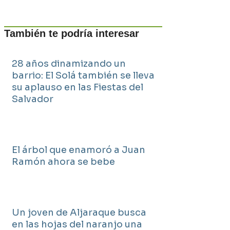
También te podría interesar
28 años dinamizando un
barrio: El Solá también se lleva
su aplauso en las Fiestas del
Salvador
El árbol que enamoró a Juan
Ramón ahora se bebe
Un joven de Aljaraque busca
en las hojas del naranjo una