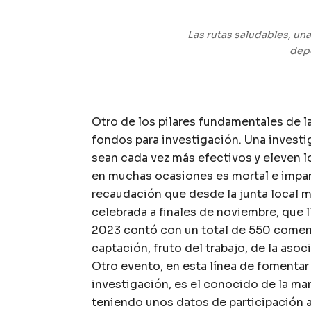
Las rutas saludables, un
depo
Otro de los pilares fundamentales de l
fondos para investigación. Una investi
sean cada vez más efectivos y eleven 
en muchas ocasiones es mortal e impar
recaudación que desde la junta local m
celebrada a finales de noviembre, que 
2023 contó con un total de 550 comens
captación, fruto del trabajo, de la aso
Otro evento, en esta línea de fomentar 
investigación, es el conocido de la ma
teniendo unos datos de participación al