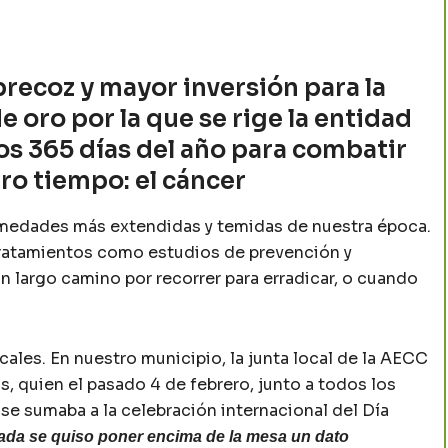
recoz y mayor inversión para la
de oro por la que se rige la entidad
os 365 días del año para combatir
ro tiempo: el cáncer
ermedades más extendidas y temidas de nuestra época.
tratamientos como estudios de prevención y
 largo camino por recorrer para erradicar, o cuando
ocales. En nuestro municipio, la junta local de la AECC
, quien el pasado 4 de febrero, junto a todos los
se sumaba a la celebración internacional del Día
nada se quiso poner encima de la mesa un dato