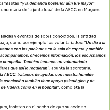
 camisetas
,
“y la demanda posterior aún fue mayor”
secretaria de la junta local de la AECC en Moguer.
ñaladas y eventos de sobra conocidos, la entidad
bajo, como por ejemplo los voluntariados:
“Un día a la
stamos con los pacientes en la sala de espera y también
Los acompañamos, ofrecemos información, los escuchamos
 de compañía. También tenemos un voluntariado
, apunta la secretaria.
liares que así lo requieran”
la AECC, tratamos de ayudar, con nuestra humilde
a asociación también tiene apoyo psicológico y de
, completa la
l de Huelva como en el hospital”
uer, insisten en el hecho de que su sede se