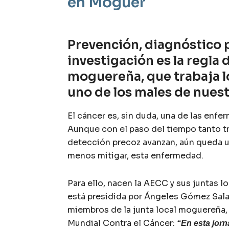
en Moguer
Prevención, diagnóstico p
investigación es la regla 
moguereña, que trabaja l
uno de los males de nuest
El cáncer es, sin duda, una de las enf
Aunque con el paso del tiempo tanto 
detección precoz avanzan, aún queda un
menos mitigar, esta enfermedad.
Para ello, nacen la AECC y sus juntas l
está presidida por Ángeles Gómez Salas
miembros de la junta local moguereña, 
Mundial Contra el Cáncer:
“En esta jor