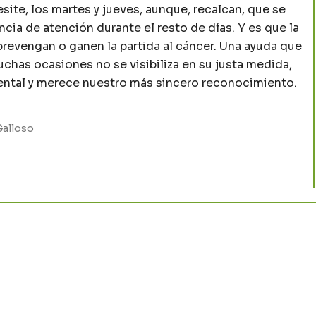
esite, los martes y jueves, aunque, recalcan, que se
cia de atención durante el resto de días. Y es que la
revengan o ganen la partida al cáncer. Una ayuda que
uchas ocasiones no se visibiliza en su justa medida,
ental y merece nuestro más sincero reconocimiento.
Galloso