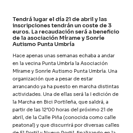
Tendrá lugar el día 21 de abril y las
inscripciones tendrán un coste de 3
euros. La recaudación será a beneficio
de la asociación Mírame y Sonríe
Autismo Punta Umbría
Hace apenas unas semanas echaba a andar
en la vecina Punta Umbría la Asociación
Mírame y Sonríe Autismo Punta Umbría. Una
organización que a pesar de estar
arrancando ya ha puesto en marcha distintas
actividades. Una de ellas será la I edición de
la Marcha en Bici Portileña, que saldrá, a
partir de las 12’00 horas del próximo 21 de
abril, de la Calle Piña (conocida como calle
peatonal) y que discurrirá por diversas calles
de El Portil y Nuevo Portil, finalizando en la