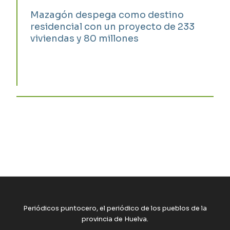
Mazagón despega como destino
residencial con un proyecto de 233
viviendas y 80 millones
Periódicos puntocero, el periódico de los pueblos de la
provincia de Huelva.