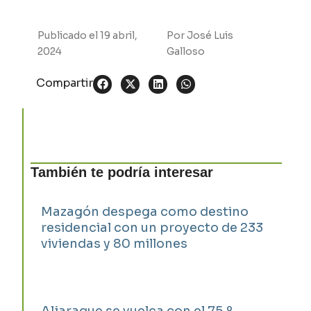
Publicado el
19 abril,
Por
José Luis
2024
Galloso
Compartir
También te podría interesar
Mazagón despega como destino
residencial con un proyecto de 233
viviendas y 80 millones
Aljaraque se vuelca con el 75.º