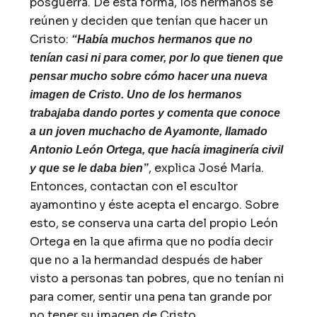
posguerra. De esta forma, los hermanos se
reúnen y deciden que tenían que hacer un
Cristo:
“Había muchos hermanos que no
tenían casi ni para comer, por lo que tienen que
pensar mucho sobre cómo hacer una nueva
imagen de Cristo. Uno de los hermanos
trabajaba dando portes y comenta que conoce
a un joven muchacho de Ayamonte, llamado
Antonio León Ortega, que hacía imaginería civil
, explica José María.
y que se le daba bien”
Entonces, contactan con el escultor
ayamontino y éste acepta el encargo. Sobre
esto, se conserva una carta del propio León
Ortega en la que afirma que no podía decir
que no a la hermandad después de haber
visto a personas tan pobres, que no tenían ni
para comer, sentir una pena tan grande por
no tener su imagen de Cristo.