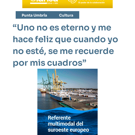
Punta Umbría
Cultura
“Uno no es eterno y me
hace feliz que cuando yo
no esté, se me recuerde
por mis cuadros”