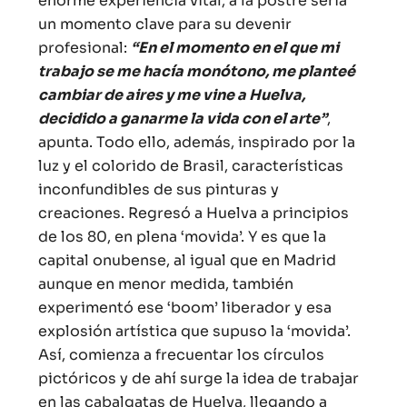
enorme experiencia vital, a la postre sería
un momento clave para su devenir
profesional:
“En el momento en el que mi
trabajo se me hacía monótono, me planteé
cambiar de aires y me vine a Huelva,
decidido a ganarme la vida con el arte”
,
apunta. Todo ello, además, inspirado por la
luz y el colorido de Brasil, características
inconfundibles de sus pinturas y
creaciones. Regresó a Huelva a principios
de los 80, en plena ‘movida’. Y es que la
capital onubense, al igual que en Madrid
aunque en menor medida, también
experimentó ese ‘boom’ liberador y esa
explosión artística que supuso la ‘movida’.
Así, comienza a frecuentar los círculos
pictóricos y de ahí surge la idea de trabajar
en las cabalgatas de Huelva, llegando a