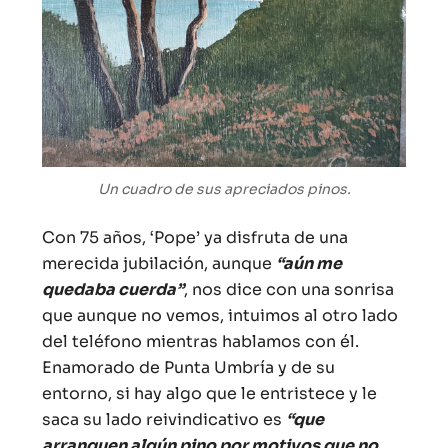
Un cuadro de sus apreciados pinos.
Con 75 años, ‘Pope’ ya disfruta de una
merecida jubilación, aunque
“aún me
quedaba cuerda”
, nos dice con una sonrisa
que aunque no vemos, intuimos al otro lado
del teléfono mientras hablamos con él.
Enamorado de Punta Umbría y de su
entorno, si hay algo que le entristece y le
saca su lado reivindicativo es
“que
arranquen algún pino por motivos que no