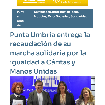
Punt
Destacados
,
Información local
,
a
Noticias
,
Ocio
,
Sociedad
,
Solidaridad
Umb
ría
Punta Umbría entrega la
recaudación de su
marcha solidaria por la
igualdad a Cáritas y
Manos Unidas