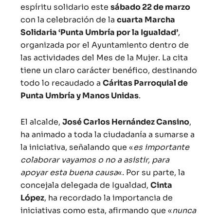
espíritu solidario este
sábado 22 de marzo
con la celebración de la
cuarta Marcha
Solidaria ‘Punta Umbría por la Igualdad’
,
organizada por el Ayuntamiento dentro de
las actividades del Mes de la Mujer. La cita
tiene un claro carácter benéfico, destinando
todo lo recaudado a
Cáritas Parroquial de
Punta Umbría y Manos Unidas
.
El alcalde,
José Carlos Hernández Cansino
,
ha animado a toda la ciudadanía a sumarse a
la iniciativa, señalando que «
es importante
colaborar vayamos o no a asistir, para
apoyar esta buena causa
«. Por su parte, la
concejala delegada de Igualdad,
Cinta
López
, ha recordado la importancia de
iniciativas como esta, afirmando que «
nunca