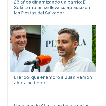
28 años dinamizando un barrio: El
Solá también se lleva su aplauso en
las Fiestas del Salvador
El árbol que enamoró a Juan Ramón
ahora se bebe
Un joven de Aljaraque busca en las