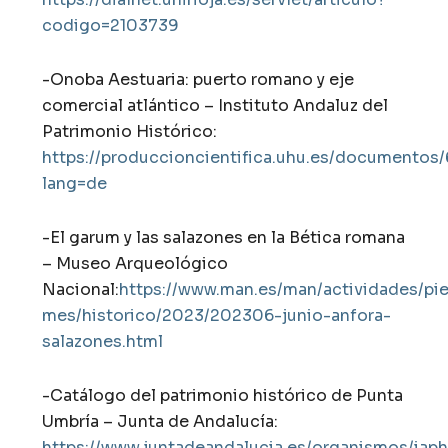
codigo=2103739
-Onoba Aestuaria: puerto romano y eje
comercial atlántico – Instituto Andaluz del
Patrimonio Histórico:
https://produccioncientifica.uhu.es/documento
lang=de
-El garum y las salazones en la Bética romana
– Museo Arqueológico
Nacional:
https://www.man.es/man/actividades/pi
mes/historico/2023/202306-junio-anfora-
salazones.html
-Catálogo del patrimonio histórico de Punta
Umbría – Junta de Andalucía:
https://www.juntadeandalucia.es/organismos/iaph