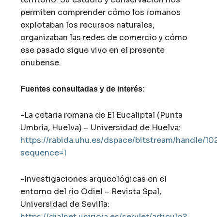
permiten comprender cómo los romanos
explotaban los recursos naturales,
organizaban las redes de comercio y cómo
ese pasado sigue vivo en el presente
onubense.
Fuentes consultadas y de interés:
-La cetaria romana de El Eucaliptal (Punta
Umbría, Huelva) – Universidad de Huelva:
https://rabida.uhu.es/dspace/bitstream/handle/1
sequence=1
-Investigaciones arqueológicas en el
entorno del río Odiel – Revista Spal,
Universidad de Sevilla:
https://dialnet.unirioja.es/servlet/articulo?