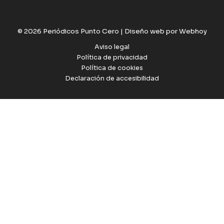
© 2026 Periódicos Punto Cero |
Diseño web por Webhoy
Aviso legal
Política de privacidad
Política de cookies
Declaración de accesibilidad