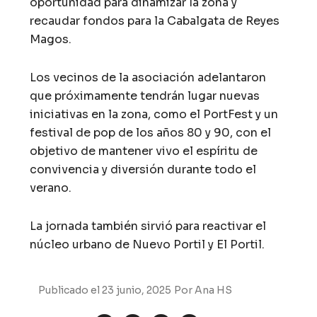
oportunidad para dinamizar la zona y
recaudar fondos para la Cabalgata de Reyes
Magos.
Los vecinos de la asociación adelantaron
que próximamente tendrán lugar nuevas
iniciativas en la zona, como el PortFest y un
festival de pop de los años 80 y 90, con el
objetivo de mantener vivo el espíritu de
convivencia y diversión durante todo el
verano.
La jornada también sirvió para reactivar el
núcleo urbano de Nuevo Portil y El Portil.
Publicado el
23 junio, 2025
Por
Ana HS