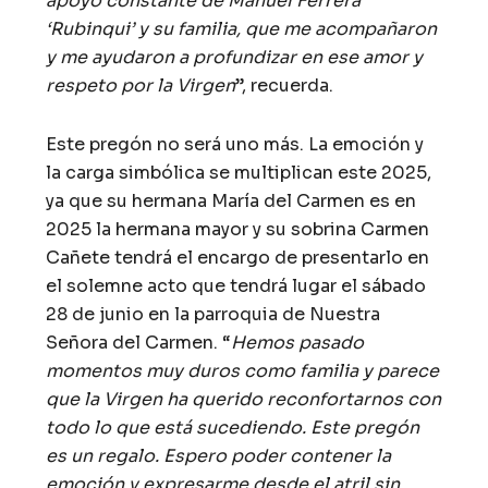
apoyo constante de Manuel Ferrera
‘Rubinqui’ y su familia, que me acompañaron
y me ayudaron a profundizar en ese amor y
respeto por la Virgen
”, recuerda.
Este pregón no será uno más. La emoción y
la carga simbólica se multiplican este 2025,
ya que su hermana María del Carmen es en
2025 la hermana mayor y su sobrina Carmen
Cañete tendrá el encargo de presentarlo en
el solemne acto que tendrá lugar el sábado
28 de junio en la parroquia de Nuestra
Señora del Carmen. “
Hemos pasado
momentos muy duros como familia y parece
que la Virgen ha querido reconfortarnos con
todo lo que está sucediendo. Este pregón
es un regalo. Espero poder contener la
emoción y expresarme desde el atril sin