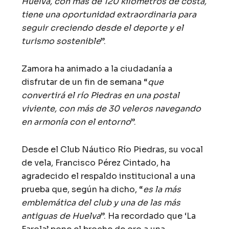
Huelva, con más de 120 kilómetros de costa,
tiene una oportunidad extraordinaria para
seguir creciendo desde el deporte y el
turismo sostenible
”.
Zamora ha animado a la ciudadanía a
disfrutar de un fin de semana “
que
convertirá el río Piedras en una postal
viviente, con más de 30 veleros navegando
en armonía con el entorno
”.
Desde el Club Náutico Río Piedras, su vocal
de vela, Francisco Pérez Cintado, ha
agradecido el respaldo institucional a una
prueba que, según ha dicho, “
es la más
emblemática del club y una de las más
antiguas de Huelva
”. Ha recordado que ‘La