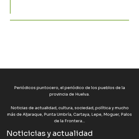
Periódicos puntocero, el periódico de los pueblos de la
provincia de Huelva.
Noticias de actualidad, cultura, sociedad, política y mucho
más de Aljaraque, Punta Umbría, Cartaya, Lepe, Moguer, Palos
de la Frontera...
Noticicias y actualidad