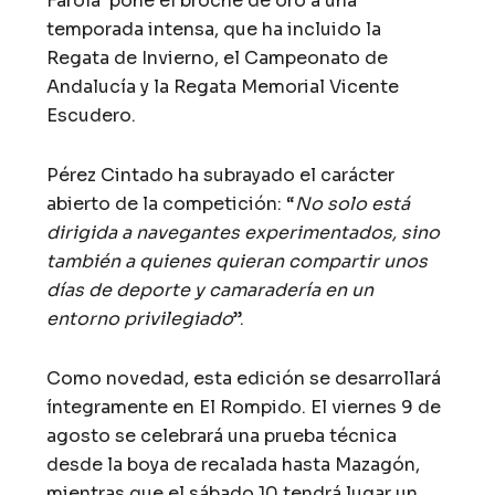
Farola’ pone el broche de oro a una
temporada intensa, que ha incluido la
Regata de Invierno, el Campeonato de
Andalucía y la Regata Memorial Vicente
Escudero.
Pérez Cintado ha subrayado el carácter
abierto de la competición: “
No solo está
dirigida a navegantes experimentados, sino
también a quienes quieran compartir unos
días de deporte y camaradería en un
entorno privilegiado
”.
Como novedad, esta edición se desarrollará
íntegramente en El Rompido. El viernes 9 de
agosto se celebrará una prueba técnica
desde la boya de recalada hasta Mazagón,
mientras que el sábado 10 tendrá lugar un