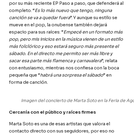
por su más reciente EP Paso a paso, que defenderá al
completo. “
Es lo más nuevo que tengo, ninguna
canción se va a quedar fuera
”. Y aunque su estilo se
mueve en el pop, la onubense también dejará
espacio para sus raíces: “
Empecé en un formato más
pop, pero mis inicios en la música vienen de un estilo
más folclórico y eso estará seguro más presente el
sábado. En el directo me permito ser más libre y
sacar esa parte más flamenca y carnavalera
”, relata
con entusiasmo, mientras nos confiesa con la boca
pequeña que “
habrá una sorpresa el sábado
” en
forma de canción.
Imagen del concierto de Marta Soto en la Feria de Ag
Cercanía con el público y raíces firmes
Marta Soto es una de esas artistas que valora el
contacto directo con sus seguidores, por eso no