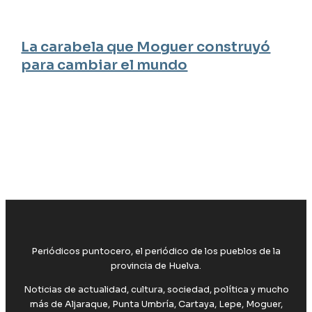
La carabela que Moguer construyó
para cambiar el mundo
Periódicos puntocero, el periódico de los pueblos de la
provincia de Huelva.
Noticias de actualidad, cultura, sociedad, política y mucho
más de Aljaraque, Punta Umbría, Cartaya, Lepe, Moguer,