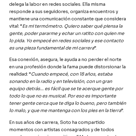
delega la labor en redes sociales. Ella misma
responde a sus seguidores, organiza encuentros y
mantiene una comunicación constante que considera
vital: “
Es mi termómetro. Quiero saber qué piensa la
gente, poder pararme y echar un ratito con quien me
lo pida. Yo empecé en redes sociales y ese contacto
es una pieza fundamental de mi carrera
”.
Esa conexión, asegura, le ayuda a no perder el norte
en una profesión donde la fama puede distorsionar la
realidad: “
Cuando empecé, con 18 años, estaba
sonando en la radio y en televisión, con un gran
equipo detrás… es fácil que se te acerque gente por
todo lo que no es musical. Por eso es importante
tener gente cerca que te diga lo bueno, pero también
lo malo, y que me mantenga con los pies en la tierra
”.
En sus años de carrera, Soto ha compartido
momentos con artistas consagrados y de todos