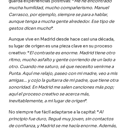
guarda experiencias positivas: “
Me he encontrado
mucha humildad, mucho compañerismo. Manuel
Carrasco, por ejemplo, siempre se para a hablar,
aunque tenga a mucha gente alrededor. Ese tipo de
gestos dicen mucho
”.
Aunque vive en Madrid desde hace casi una década,
su lugar de origen es una pieza clave en su proceso
creativo: “
El contraste es enorme. Madrid tiene otro
ritmo, mucho asfalto y gente corriendo de un lado a
otro. Cuando me saturo, sé que necesito venirme a
Punta. Aquí me relajo, paseo con mi madre, veo a mis
amigas… y cojo la guitarra de mi padre, que tiene otra
sonoridad. En Madrid me salen canciones más pop;
aquí el proceso creativo se acerca más,
inevitablemente, a mi lugar de origen
”.
No siempre fue fácil adaptarse a la capital: “
Al
principio fue duro, llegué muy joven, sin contactos
de confianza, y Madrid se me hacía enorme. Además,