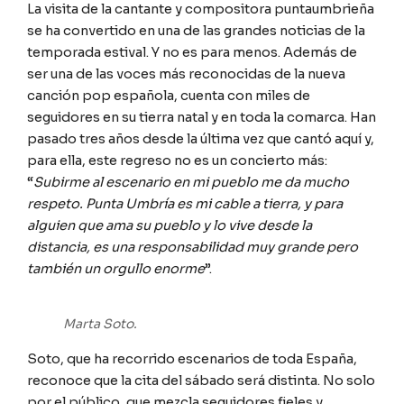
La visita de la cantante y compositora puntaumbrieña
se ha convertido en una de las grandes noticias de la
temporada estival. Y no es para menos. Además de
ser una de las voces más reconocidas de la nueva
canción pop española, cuenta con miles de
seguidores en su tierra natal y en toda la comarca. Han
pasado tres años desde la última vez que cantó aquí y,
para ella, este regreso no es un concierto más:
“
Subirme al escenario en mi pueblo me da mucho
respeto. Punta Umbría es mi cable a tierra, y para
alguien que ama su pueblo y lo vive desde la
distancia, es una responsabilidad muy grande pero
también un orgullo enorme
”.
Marta Soto.
Soto, que ha recorrido escenarios de toda España,
reconoce que la cita del sábado será distinta. No solo
por el público, que mezcla seguidores fieles y