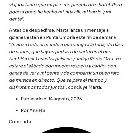
viajaba tanto que mi piso me parecía otro hotel. Pero
poco a poco he hecho mi vida allí, mi barrio y mi
gente
”.
Antes de despedirse, Marta lanza un mensaje a
quienes estén en Punta Umbría este fin de semana:
“
Invito a todo el mundo a que venga a la feria, de día o
de noche, que hay un pedazo de cartel en el que
también está nuestra paisana y amiga Rocío Orta. Yo
estaré el sábado con mucho respeto y cariño, con
ganas de ver a mi gente y de compartir un buen rato
de música en directo. Que se pare el tiempo y
disfrutemos todos juntos
”, concluye Marta.
Publicado el
14 agosto, 2025
Por
Ana HS
Compartir