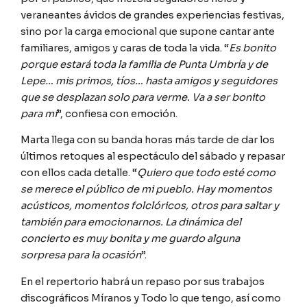
veraneantes ávidos de grandes experiencias festivas,
sino por la carga emocional que supone cantar ante
familiares, amigos y caras de toda la vida. “
Es bonito
porque estará toda la familia de Punta Umbría y de
Lepe… mis primos, tíos… hasta amigos y seguidores
que se desplazan solo para verme. Va a ser bonito
para mí
”, confiesa con emoción.
Marta llega con su banda horas más tarde de dar los
últimos retoques al espectáculo del sábado y repasar
con ellos cada detalle. “
Quiero que todo esté como
se merece el público de mi pueblo. Hay momentos
acústicos, momentos folclóricos, otros para saltar y
también para emocionarnos. La dinámica del
concierto es muy bonita y me guardo alguna
sorpresa para la ocasión
”.
En el repertorio habrá un repaso por sus trabajos
discográficos Míranos y Todo lo que tengo, así como