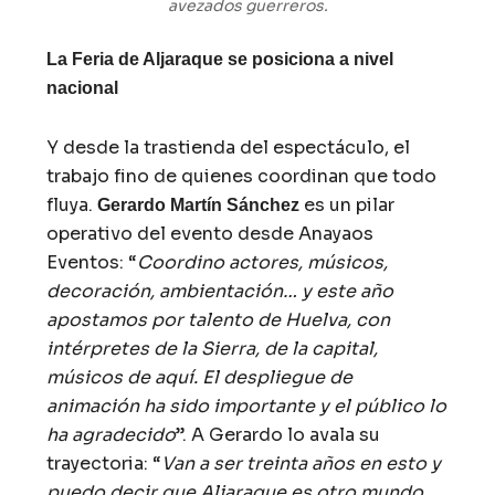
avezados guerreros.
La Feria de Aljaraque se posiciona a nivel
nacional
Y desde la trastienda del espectáculo, el
trabajo fino de quienes coordinan que todo
fluya.
es un pilar
Gerardo Martín Sánchez
operativo del evento desde Anayaos
Eventos: “
Coordino actores, músicos,
decoración, ambientación… y este año
apostamos por talento de Huelva, con
intérpretes de la Sierra, de la capital,
músicos de aquí. El despliegue de
animación ha sido importante y el público lo
ha agradecido
”. A Gerardo lo avala su
trayectoria: “
Van a ser treinta años en esto y
puedo decir que Aljaraque es otro mundo.