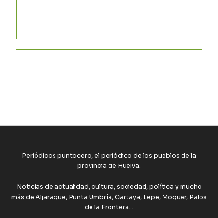
Periódicos puntocero, el periódico de los pueblos de la
provincia de Huelva.
Noticias de actualidad, cultura, sociedad, política y mucho
más de Aljaraque, Punta Umbría, Cartaya, Lepe, Moguer, Palos
de la Frontera...