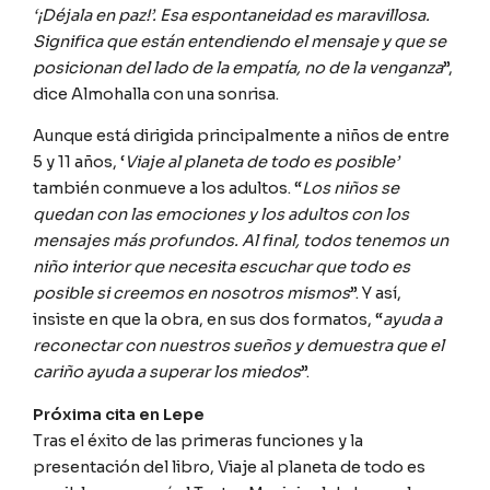
‘¡Déjala en paz!’. Esa espontaneidad es maravillosa.
Significa que están entendiendo el mensaje y que se
posicionan del lado de la empatía, no de la venganza
”,
dice Almohalla con una sonrisa.
Aunque está dirigida principalmente a niños de entre
5 y 11 años, ‘
Viaje al planeta de todo es posible’
también conmueve a los adultos. “
Los niños se
quedan con las emociones y los adultos con los
mensajes más profundos. Al final, todos tenemos un
niño interior que necesita escuchar que todo es
posible si creemos en nosotros mismos
”. Y así,
insiste en que la obra, en sus dos formatos, “
ayuda a
reconectar con nuestros sueños y demuestra que el
cariño ayuda a superar los miedos
”.
Próxima cita en Lepe
Tras el éxito de las primeras funciones y la
presentación del libro, Viaje al planeta de todo es