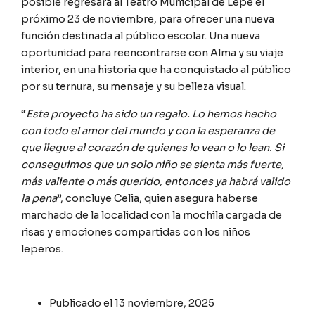
posible regresará al Teatro Municipal de Lepe el
próximo 23 de noviembre, para ofrecer una nueva
función destinada al público escolar. Una nueva
oportunidad para reencontrarse con Alma y su viaje
interior, en una historia que ha conquistado al público
por su ternura, su mensaje y su belleza visual.
“
Este proyecto ha sido un regalo. Lo hemos hecho
con todo el amor del mundo y con la esperanza de
que llegue al corazón de quienes lo vean o lo lean. Si
conseguimos que un solo niño se sienta más fuerte,
más valiente o más querido, entonces ya habrá valido
la pena
”, concluye Celia, quien asegura haberse
marchado de la localidad con la mochila cargada de
risas y emociones compartidas con los niños
leperos.
Publicado el
13 noviembre, 2025