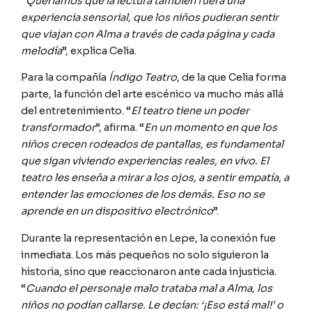
“
Queríamos que la lectura también fuera una
experiencia sensorial, que los niños pudieran sentir
que viajan con Alma a través de cada página y cada
melodía
”, explica Celia.
Para la compañía
Índigo Teatro
, de la que Celia forma
parte, la función del arte escénico va mucho más allá
del entretenimiento. “
El teatro tiene un poder
transformador
”, afirma. “
En un momento en que los
niños crecen rodeados de pantallas, es fundamental
que sigan viviendo experiencias reales, en vivo. El
teatro les enseña a mirar a los ojos, a sentir empatía, a
entender las emociones de los demás. Eso no se
aprende en un dispositivo electrónico
”.
Durante la representación en Lepe, la conexión fue
inmediata. Los más pequeños no solo siguieron la
historia, sino que reaccionaron ante cada injusticia.
“
Cuando el personaje malo trataba mal a Alma, los
niños no podían callarse. Le decían: ‘¡Eso está mal!’ o