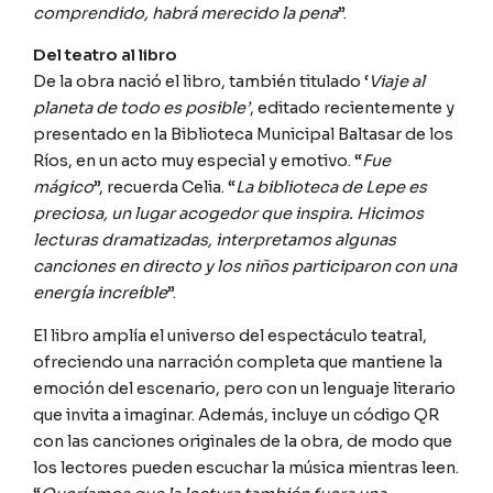
comprendido, habrá merecido la pena
”.
Del teatro al libro
De la obra nació el libro, también titulado ‘
Viaje al
planeta de todo es posible’
, editado recientemente y
presentado en la Biblioteca Municipal Baltasar de los
Ríos, en un acto muy especial y emotivo. “
Fue
mágico
”, recuerda Celia. “
La biblioteca de Lepe es
preciosa, un lugar acogedor que inspira. Hicimos
lecturas dramatizadas, interpretamos algunas
canciones en directo y los niños participaron con una
energía increíble
”.
El libro amplía el universo del espectáculo teatral,
ofreciendo una narración completa que mantiene la
emoción del escenario, pero con un lenguaje literario
que invita a imaginar. Además, incluye un código QR
con las canciones originales de la obra, de modo que
los lectores pueden escuchar la música mientras leen.