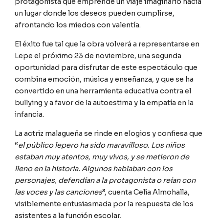
protagonista que emprende un viaje imaginario hacia
un lugar donde los deseos pueden cumplirse,
afrontando los miedos con valentía.
El éxito fue tal que la obra volverá a representarse en
Lepe el próximo 23 de noviembre, una segunda
oportunidad para disfrutar de este espectáculo que
combina emoción, música y enseñanza, y que se ha
convertido en una herramienta educativa contra el
bullying y a favor de la autoestima y la empatía en la
infancia.
La actriz malagueña se rinde en elogios y confiesa que
“
el público lepero ha sido maravilloso. Los niños
estaban muy atentos, muy vivos, y se metieron de
lleno en la historia. Algunos hablaban con los
personajes, defendían a la protagonista o reían con
las voces y las canciones
”, cuenta Celia Almohalla,
visiblemente entusiasmada por la respuesta de los
asistentes a la función escolar.