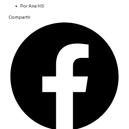
Por
Ana HS
Compartir