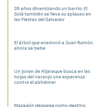
28 años dinamizando un barrio: El
Solá también se lleva su aplauso en
las Fiestas del Salvador
El árbol que enamoró a Juan Ramón
ahora se bebe
Un joven de Aljaraque busca en las
hojas del naranjo una esperanza
contra el alzhéimer
Mazagón despega como destino