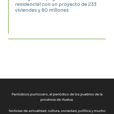
residencial con un proyecto de 233
viviendas y 80 millones
Periódicos puntocero, el periódico de los pueblos de la
provincia de Huelva.
Noticias de actualidad, cultura, sociedad, política y mucho