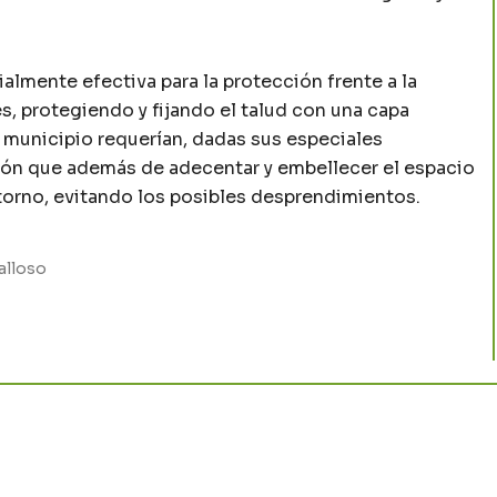
almente efectiva para la protección frente a la
s, protegiendo y fijando el talud con una capa
l municipio requerían, dadas sus especiales
ción que además de adecentar y embellecer el espacio
torno, evitando los posibles desprendimientos.
alloso