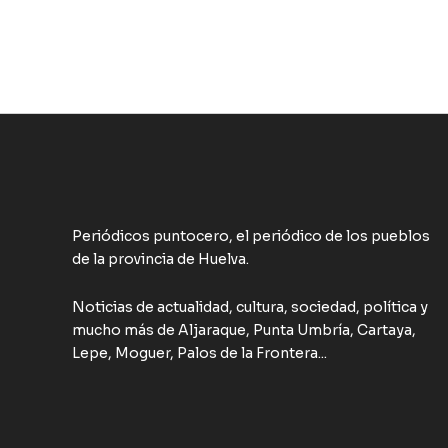
Periódicos puntocero, el periódico de los pueblos
de la provincia de Huelva.
Noticias de actualidad, cultura, sociedad, política y
mucho más de Aljaraque, Punta Umbría, Cartaya,
Lepe, Moguer, Palos de la Frontera...