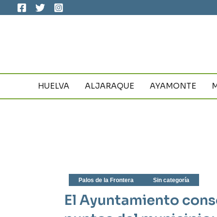
Ir
al
contenido
HUELVA
ALJARAQUE
AYAMONTE
Palos de la Frontera
Sin categoría
El Ayuntamiento conso