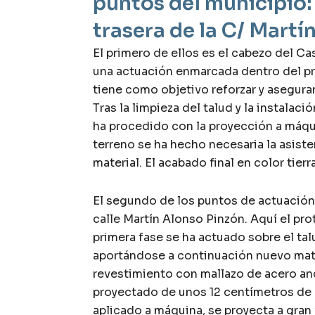
puntos del municipio: e
trasera de la C/ Martí
El primero de ellos es el cabezo del Ca
una actuación enmarcada dentro del pr
tiene como objetivo reforzar y asegurar
Tras la limpieza del talud y la instalaci
ha procedido con la proyección a máqu
terreno se ha hecho necesaria la asiste
material. El acabado final en color tier
El segundo de los puntos de actuación h
calle Martín Alonso Pinzón. Aquí el pro
primera fase se ha actuado sobre el tal
aportándose a continuación nuevo mate
revestimiento con mallazo de acero an
proyectado de unos 12 centímetros de e
aplicado a máquina, se proyecta a gran