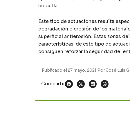
boquilla.
Este tipo de actuaciones resulta especi
degradación o erosión de los materiale
superficial antierosión. Estas zonas de
características, de este tipo de actua
consiguen reforzar la seguridad del en
Publicado el
27 mayo, 2021
Por
José Luis G
Compartir