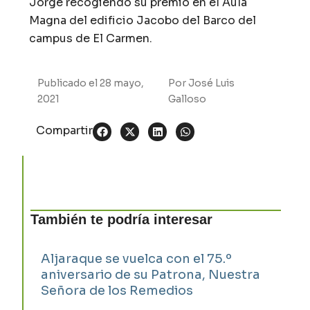
Jorge recogiendo su premio en el Aula
Magna del edificio Jacobo del Barco del
campus de El Carmen.
Publicado el
28 mayo,
Por
José Luis
2021
Galloso
Compartir
También te podría interesar
Aljaraque se vuelca con el 75.º
aniversario de su Patrona, Nuestra
Señora de los Remedios