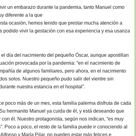
vivir un embarazo durante la pandemia, tanto Manuel como
y diferente a la que
 esta ocasión, hemos tenido que prestar mucha atención a
 podido vivir la gestación con esa experiencia y esa usanza
 el día del nacimiento del pequeño Óscar, aunque apostillan
ituación provocada por la pandemia: “en el nacimiento de
mpañía de algunos familiares, pero ahora, en el nacimiento
dos solos. Nuestro pequeño pudo salir del vientre sin
rante nuestra estancia en el hospital”.
e poco más de un mes, esta familia palerma disfruta de cada
 Su hermanito Manuel ya cuida de él, y está deseando que
 con él. Nuestro protagonista, según nos indican, “es muy
 Poco a poco, el resto de la familia puede ir conociendo al
 Alfonso y María Pilar, no pueden estar más felices e