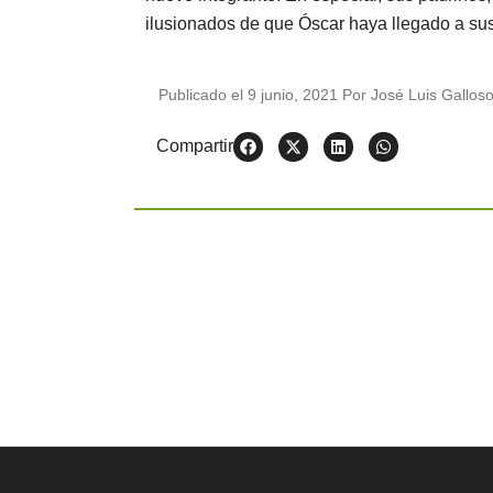
ilusionados de que Óscar haya llegado a sus
Publicado el
9 junio, 2021
Por
José Luis Gallos
Compartir