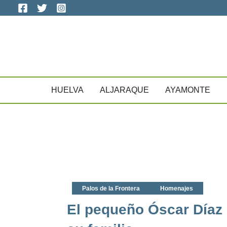
Ir
al
contenido
HUELVA
ALJARAQUE
AYAMONTE
Palos de la Frontera
Homenajes
El pequeño Óscar Díaz 