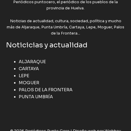
Periódicos puntocero, el periódico de los pueblos de la
provincia de Huelva.
Noticias de actualidad, cultura, sociedad, política y mucho
más de Aljaraque, Punta Umbría, Cartaya, Lepe, Moguer, Palos
de la Frontera...
Noticicias y actualidad
ALJARAQUE
CARTAYA
LEPE
MOGUER
PALOS DE LA FRONTERA
PUNTA UMBRÍA
© 2026 Periódicos Punto Cero |
Diseño web por Webhoy