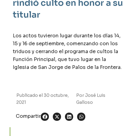
rindió culto en honor a su
titular
Los actos tuvieron lugar durante los días 14,
15 y 16 de septiembre, comenzando con los
triduos y cerrando el programa de cultos la
Función Principal, que tuvo lugar en la
Iglesia de San Jorge de Palos de la Frontera.
Publicado el
30 octubre,
Por
José Luis
2021
Galloso
Compartir