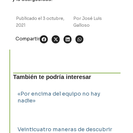
Publicado el
3 octubre,
Por
José Luis
2021
Galloso
Compartir
También te podría interesar
«Por encima del equipo no hay
nadie»
Veinticuatro maneras de descubrir