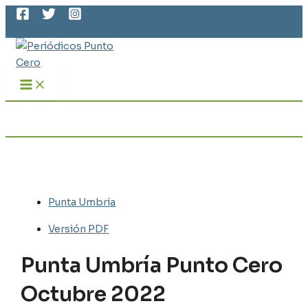
MAIN
Ir
MENU
al
Buscar
contenido
Punta Umbría
Versión PDF
Punta Umbría Punto Cero
Octubre 2022