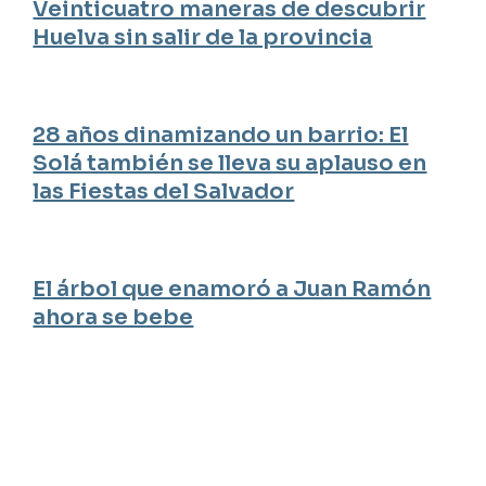
Veinticuatro maneras de descubrir
Huelva sin salir de la provincia
28 años dinamizando un barrio: El
Solá también se lleva su aplauso en
las Fiestas del Salvador
El árbol que enamoró a Juan Ramón
ahora se bebe