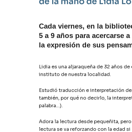
de la mano de Lidia L
Cada viernes, en la bibliote
5 a 9 años para acercarse a
la expresión de sus pensa
Lidia es una aljaraqueña de 32 años de
instituto de nuestra localidad.
Estudió traducción e interpretación de 
también, por qué no decirlo, la interpr
palabra…).
Adora la lectura desde pequeñita, pero 
lectura se va reforzando con la edad si