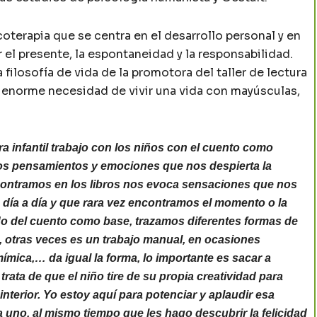
oterapia que se centra en el desarrollo personal y en
r el presente, la espontaneidad y la responsabilidad.
filosofía de vida de la promotora del taller de lectura
na enorme necesidad de vivir una vida con mayúsculas,
tura infantil trabajo con los niños con el cuento como
los pensamientos y emociones que nos despierta la
contramos en los libros nos evoca sensaciones que nos
día a día y que rara vez encontramos el momento o la
endo del cuento como base, trazamos diferentes formas de
e, otras veces es un trabajo manual, en ocasiones
ímica,… da igual la forma, lo importante es sacar a
 trata de que el niño tire de su propia creatividad para
terior. Yo estoy aquí para potenciar y aplaudir esa
da uno, al mismo tiempo que les hago descubrir la felicidad