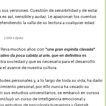
s sus versiones. Cuestión de sensibilidad y de estar
a es así, sensible y audaz. Le apasionan los cuentos
endiendo la valía de su lectura a cualquier edad.
Lidia López.
a lleva muchos años con “
”.
una gran espinita clavada
tivo da poca cabida al arte, que en definitiva es
stra sociedad y que es necesaria para el desarrollo
a el avance de nuestra cultura.
udes personales y, a lo largo de toda su vida, ha dado
cimiento personal, por ello nunca ha cesado su
ir sus estudios universitarios, se embarcó en cursos
oncluyó un curso de inteligencia emocional y
us estudios de psicología humanista y Gestalt.