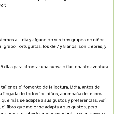
”.
ro
iernes a Lidia y alguno de sus tres grupos de niños.
l grupo Tortuguitas; los de 7 y 8 años, son Liebres, y
5 días para afrontar una nueva e ilusionante aventura
aller es el fomento de la lectura, Lidia, antes de
la llegada de todos los niños, acompaña de manera
o que más se adapte a sus gustos y preferencias. Así,
, el libro que mejor se adapta a sus gustos, pero
ibro que, sin saberlo, mejor se adapta a su momento