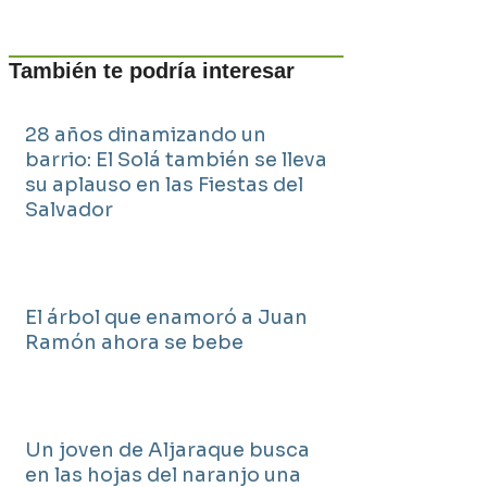
También te podría interesar
28 años dinamizando un
barrio: El Solá también se lleva
su aplauso en las Fiestas del
Salvador
El árbol que enamoró a Juan
Ramón ahora se bebe
Un joven de Aljaraque busca
en las hojas del naranjo una