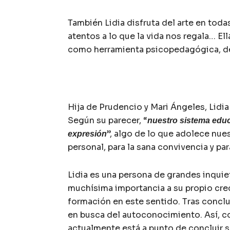
También Lidia disfruta del arte en toda
atentos a lo que la vida nos regala… Ell
como herramienta psicopedagógica, def
Hija de Prudencio y Mari Ángeles, Lidi
Según su parecer, “
nuestro sistema educa
”, algo de lo que adolece nue
expresión
personal, para la sana convivencia y par
Lidia es una persona de grandes inquiet
muchísima importancia a su propio cre
formación en este sentido. Tras conclu
en busca del autoconocimiento. Así, c
actualmente está a punto de concluir s