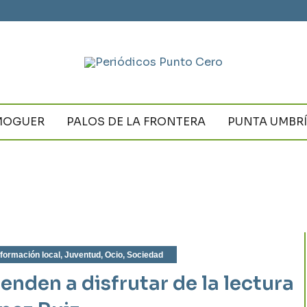
MOGUER
PALOS DE LA FRONTERA
PUNTA UMBR
nformación local
,
Juventud
,
Ocio
,
Sociedad
nden a disfrutar de la lectura