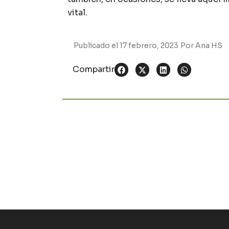
vital.
Publicado el
17 febrero, 2023
Por
Ana HS
Compartir