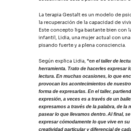
La terapia Gestalt es un modelo de psic
la recuperación de la capacidad de vivi
Este concepto liga bastante bien con la 
infantil, Lidia, una mujer actual con u
pisando fuerte y a plena consciencia.
Según explica Lidia, “e
n el taller de lec
herramienta. Trato de hacerles expresar 
lectura. En muchas ocasiones, lo que en
provocan los acontecimientos de nuestro 
forma de expresarlas. En el taller, parti
expresión, a veces es a través de un bail
expresamos a través de la palabra, de la m
pasear lo que llevamos dentro. Al final, se
expresar cómodamente lo que vive en su in
creatividad particular y diferencial de ca