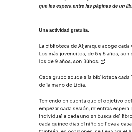
que les espera entre las páginas de un lib
Una actividad gratuita.
La biblioteca de Aljaraque acoge cada v
Los más jovencitos, de 5 y 6 años, son e
los de 9 años, son Búhos. 🦉
Cada grupo acude a la biblioteca cada 1
de la mano de Lidia.
Teniendo en cuenta que el objetivo del t
empezar cada sesión, mientras espera 
individual a cada uno en busca del libr
cada quince días el niño se lleva a casa
también, en ocasiones, se lleva aquel l