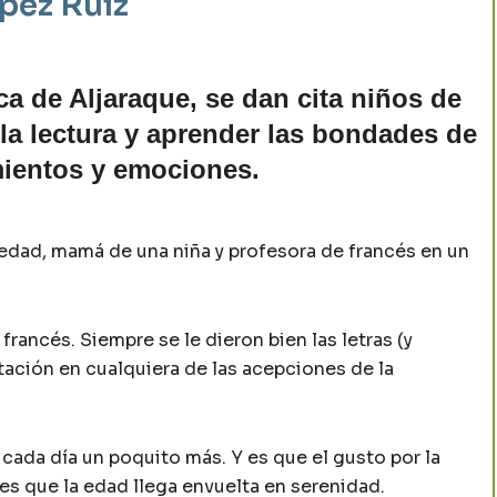
ópez Ruiz
ca de Aljaraque, se dan cita niños de
 la lectura y aprender las bondades de
mientos y emociones.
 edad, mamá de una niña y profesora de francés en un
francés. Siempre se le dieron bien las letras (y
etación en cualquiera de las acepciones de la
cada día un poquito más. Y es que el gusto por la
 es que la edad llega envuelta en serenidad.