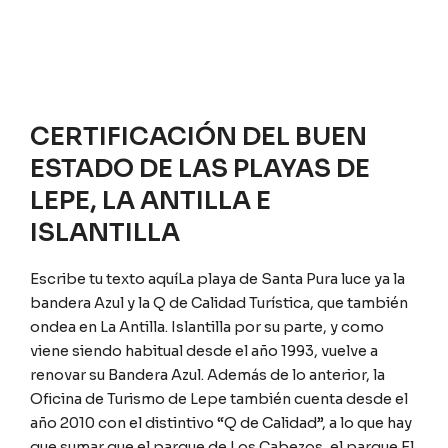
CERTIFICACIÓN DEL BUEN
ESTADO DE LAS PLAYAS DE
LEPE, LA ANTILLA E
ISLANTILLA
Escribe tu texto aquíLa playa de Santa Pura luce ya la
bandera Azul y la Q de Calidad Turística, que también
ondea en La Antilla. Islantilla por su parte, y como
viene siendo habitual desde el año 1993, vuelve a
renovar su Bandera Azul. Además de lo anterior, la
Oficina de Turismo de Lepe también cuenta desde el
año 2010 con el distintivo “Q de Calidad”, a lo que hay
que sumar que el parque de Los Cabezos, el parque El