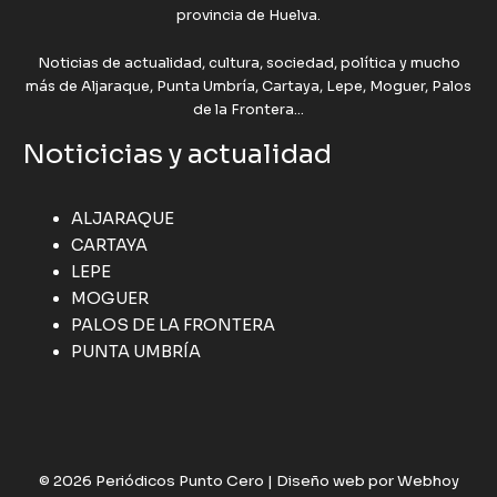
provincia de Huelva.
Noticias de actualidad, cultura, sociedad, política y mucho
más de Aljaraque, Punta Umbría, Cartaya, Lepe, Moguer, Palos
de la Frontera...
Noticicias y actualidad
ALJARAQUE
CARTAYA
LEPE
MOGUER
PALOS DE LA FRONTERA
PUNTA UMBRÍA
© 2026 Periódicos Punto Cero |
Diseño web por Webhoy