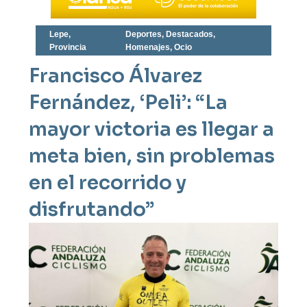
Lepe
,
Deportes
,
Destacados
,
Provincia
Homenajes
,
Ocio
Francisco Álvarez
Fernández, ‘Peli’: “La
mayor victoria es llegar a
meta bien, sin problemas
en el recorrido y
disfrutando”