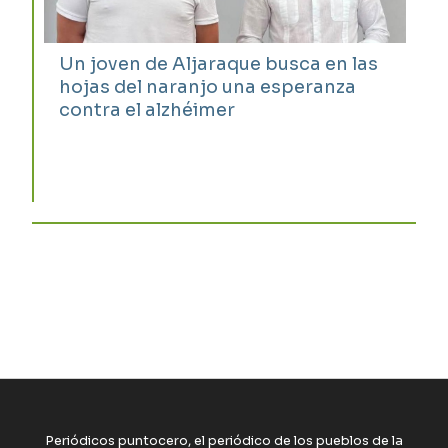
Un joven de Aljaraque busca en las
hojas del naranjo una esperanza
contra el alzhéimer
Periódicos puntocero, el periódico de los pueblos de la