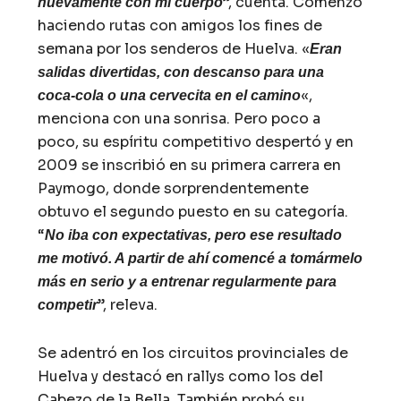
”, cuenta. Comenzó
nuevamente con mi cuerpo
haciendo rutas con amigos los fines de
semana por los senderos de Huelva. «
Eran
salidas divertidas, con descanso para una
«,
coca-cola o una cervecita en el camino
menciona con una sonrisa. Pero poco a
poco, su espíritu competitivo despertó y en
2009 se inscribió en su primera carrera en
Paymogo, donde sorprendentemente
obtuvo el segundo puesto en su categoría.
“
No iba con expectativas, pero ese resultado
me motivó. A partir de ahí comencé a tomármelo
más en serio y a entrenar regularmente para
”, releva.
competir
Se adentró en los circuitos provinciales de
Huelva y destacó en rallys como los del
Cabezo de la Bella. También probó su