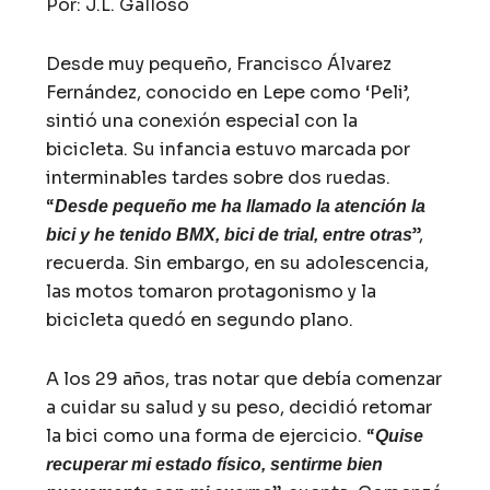
Por: J.L. Galloso
Desde muy pequeño, Francisco Álvarez
Fernández, conocido en Lepe como ‘Peli’,
sintió una conexión especial con la
bicicleta. Su infancia estuvo marcada por
interminables tardes sobre dos ruedas.
“
Desde pequeño me ha llamado la atención la
”,
bici y he tenido BMX, bici de trial, entre otras
recuerda. Sin embargo, en su adolescencia,
las motos tomaron protagonismo y la
bicicleta quedó en segundo plano.
A los 29 años, tras notar que debía comenzar
a cuidar su salud y su peso, decidió retomar
la bici como una forma de ejercicio. “
Quise
recuperar mi estado físico, sentirme bien