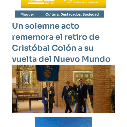
Moguer
Cultura
,
Destacados
,
Sociedad
Un solemne acto
rememora el retiro de
Cristóbal Colón a su
vuelta del Nuevo Mundo