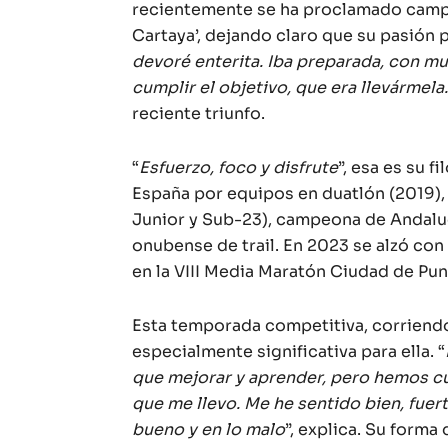
recientemente se ha proclamado campe
Cartaya’, dejando claro que su pasión p
devoré enterita. Iba preparada, con muc
cumplir el objetivo, que era llevármela. 
reciente triunfo.
“
Esfuerzo, foco y disfrute
”, esa es su f
España por equipos en duatlón (2019)
Junior y Sub-23), campeona de Andalucí
onubense de trail. En 2023 se alzó con 
en la VIII Media Maratón Ciudad de Pu
Esta temporada competitiva, corriendo
especialmente significativa para ella. “
que mejorar y aprender, pero hemos cu
que me llevo. Me he sentido bien, fuert
bueno y en lo malo
”, explica. Su forma