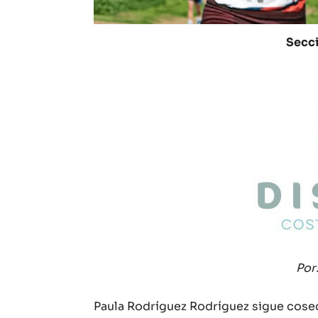
Secci
Por
Paula Rodríguez Rodríguez sigue cosec