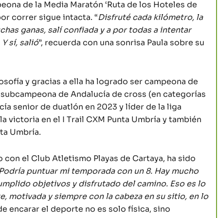
ona de la Media Maratón ‘Ruta de los Hoteles de
or correr sigue intacta. “
Disfruté cada kilómetro, la
has ganas, salí confiada y a por todas a intentar
Y sí, salió
”, recuerda con una sonrisa Paula sobre su
ilosofía y gracias a ella ha logrado ser campeona de
, subcampeona de Andalucía de cross (en categorías
a senior de duatlón en 2023 y líder de la liga
la victoria en el I Trail CXM Punta Umbría y también
nta Umbría.
 con el Club Atletismo Playas de Cartaya, ha sido
Podría puntuar mi temporada con un 8. Hay mucho
mplido objetivos y disfrutado del camino. Eso es lo
e, motivada y siempre con la cabeza en su sitio, en lo
 de encarar el deporte no es solo física, sino