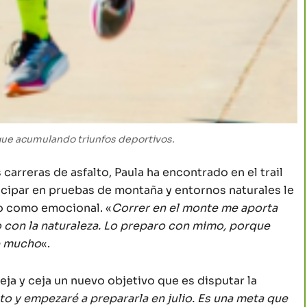
gue acumulando triunfos deportivos.
arreras de asfalto, Paula ha encontrado en el trail
icipar en pruebas de montaña y entornos naturales le
co como emocional. «
Correr en el monte me aporta
o con la naturaleza. Lo preparo con mimo, porque
ge mucho
«.
ceja y ceja un nuevo objetivo que es disputar la
eto y empezaré a prepararla en julio. Es una meta que