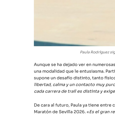
Paula Rodríguez si
Aunque se ha dejado ver en numerosas c
una modalidad que le entusiasma. Part
supone un desafío distinto, tanto físi
libertad, calma y un contacto muy pur
cada carrera de trail es distinta y exi
De cara al futuro, Paula ya tiene entre 
Maratón de Sevilla 2026. «
Es el gran r