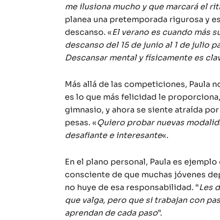
me ilusiona mucho y que marcará el r
planea una pretemporada rigurosa y e
descanso. «
El verano es cuando más su
descanso del 15 de junio al 1 de julio 
Descansar mental y físicamente es cla
Más allá de las competiciones, Paula 
es lo que más felicidad le proporciona,
gimnasio, y ahora se siente atraída por
pesas. «
Quiero probar nuevas modalid
desafiante e interesante
«.
En el plano personal, Paula es ejempl
consciente de que muchas jóvenes depo
no huye de esa responsabilidad. “
Les d
que valga, pero que si trabajan con pas
aprendan de cada paso
”.