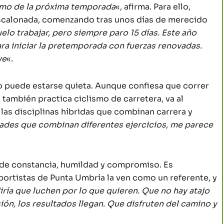
itmo de la próxima temporada
«, afirma. Para ello,
scalonada, comenzando tras unos días de merecido
elo trabajar, pero siempre paro 15 días. Este año
para iniciar la pretemporada con fuerzas renovadas.
ve
«.
no puede estarse quieta. Aunque confiesa que correr
 también practica ciclismo de carretera, va al
 las disciplinas híbridas que combinan carrera y
ades que combinan diferentes ejercicios, me parece
o de constancia, humildad y compromiso. Es
rtistas de Punta Umbría la ven como un referente, y
iría que luchen por lo que quieren. Que no hay atajo
ión, los resultados llegan. Que disfruten del camino y