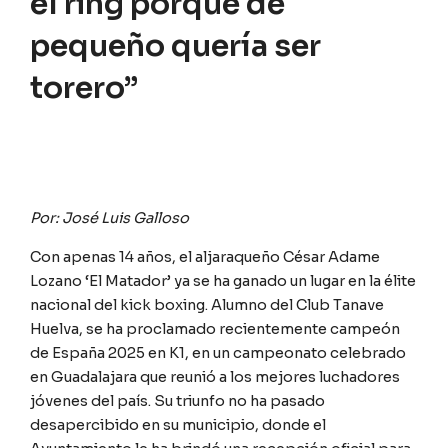
el ring porque de
pequeño quería ser
torero”
Por: José Luis Galloso
Con apenas 14 años, el aljaraqueño César Adame
Lozano ‘El Matador’ ya se ha ganado un lugar en la élite
nacional del kick boxing. Alumno del Club Tanave
Huelva, se ha proclamado recientemente campeón
de España 2025 en K1, en un campeonato celebrado
en Guadalajara que reunió a los mejores luchadores
jóvenes del país. Su triunfo no ha pasado
desapercibido en su municipio, donde el