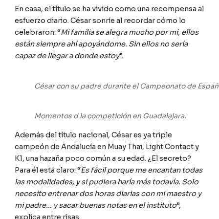
En casa, el título se ha vivido como una recompensa al
esfuerzo diario. César sonríe al recordar cómo lo
celebraron: “
Mi familia se alegra mucho por mí, ellos
están siempre ahí apoyándome. Sin ellos no sería
capaz de llegar a donde estoy
”.
César con su padre durante el Campeonato de España
Momentos d la competición en Guadalajara.
Además del título nacional, César es ya triple
campeón de Andalucía en Muay Thai, Light Contact y
K1, una hazaña poco común a su edad. ¿El secreto?
Para él está claro: “
Es fácil porque me encantan todas
las modalidades, y si pudiera haría más todavía. Solo
necesito entrenar dos horas diarias con mi maestro y
mi padre… y sacar buenas notas en el instituto
”,
explica entre risas.