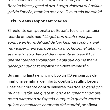
Benalmádena y gané el oro. Luego vinieron el Andaluz
y el de España, también con oro. Fue un año increíble
”.
El título y sus responsabilidades
El reciente campeonato de España fue una montaña
rusa de emociones. “
Llegué con mucha energía,
aunque en la modalidad de low kick me tocó un rival
muy experimentado que corría mucho por el tatami y
eso me frustró. Pero al día siguiente entré al K1 con
una mentalidad arrolladora. Sabía que no me iban a
ganar por puntos
”, explica con determinación.
Su camino hasta el oro incluyó un KO en cuartos de
final, una semifinal de infarto contra Castilla y León y
una final vibrante contra Baleares. “
Al final lo gané con
mucha ilusión. Me gusta mucho escuchar mi nombre
como campeón de España, aunque lo que de verdad
quiero escuchar es campeón del mundo
”, confiesa.