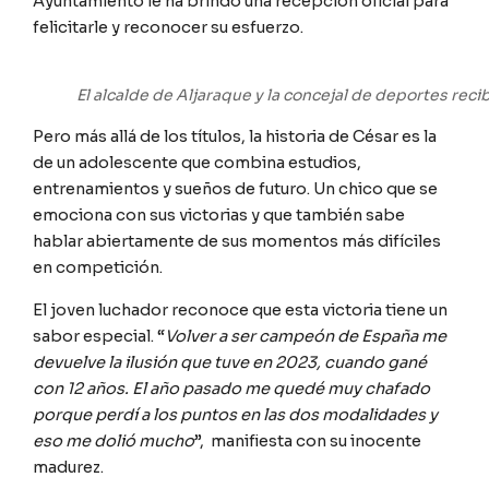
Ayuntamiento le ha brindó una recepción oficial para
felicitarle y reconocer su esfuerzo.
El alcalde de Aljaraque y la concejal de deportes rec
Pero más allá de los títulos, la historia de César es la
de un adolescente que combina estudios,
entrenamientos y sueños de futuro. Un chico que se
emociona con sus victorias y que también sabe
hablar abiertamente de sus momentos más difíciles
en competición.
El joven luchador reconoce que esta victoria tiene un
sabor especial. “
Volver a ser campeón de España me
devuelve la ilusión que tuve en 2023, cuando gané
con 12 años. El año pasado me quedé muy chafado
porque perdí a los puntos en las dos modalidades y
eso me dolió mucho
”, manifiesta con su inocente
madurez.