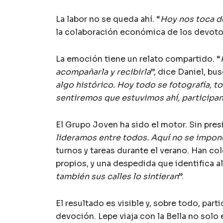
La labor no se queda ahí. “
Hoy nos toca de
la colaboración económica de los devoto
La emoción tiene un relato compartido. “
acompañarla y recibirla
”, dice Daniel, bu
algo histórico. Hoy todo se fotografía, 
sentiremos que estuvimos ahí, participa
El Grupo Joven ha sido el motor. Sin pres
lideramos entre todos. Aquí no se impon
turnos y tareas durante el verano. Han co
propios, y una despedida que identifica a
también sus calles lo sintieran
”.
El resultado es visible y, sobre todo, par
devoción. Lepe viaja con la Bella no solo