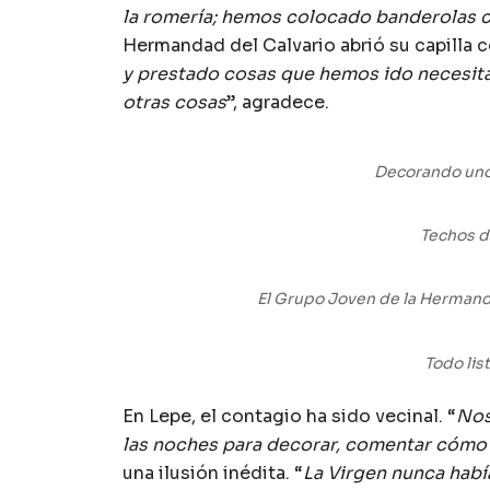
la romería; hemos colocado banderolas con
Hermandad del Calvario abrió su capilla 
y prestado cosas que hemos ido necesitan
otras cosas
”, agradece.
Decorando uno 
Techos de
El Grupo Joven de la Hermanda
Todo list
En Lepe, el contagio ha sido vecinal. “
Nos
las noches para decorar, comentar cómo
una ilusión inédita. “
La Virgen nunca habí