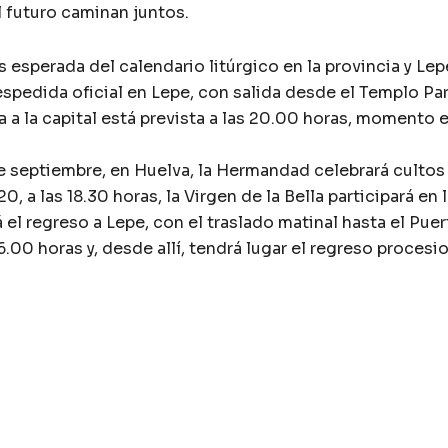
l futuro caminan juntos.
 esperada del calendario litúrgico en la provincia y Le
despedida oficial en Lepe, con salida desde el Templo 
da a la capital está prevista a las 20.00 horas, momento
e septiembre, en Huelva, la Hermandad celebrará cultos 
0, a las 18.30 horas, la Virgen de la Bella participará e
el regreso a Lepe, con el traslado matinal hasta el Pue
16.00 horas y, desde allí, tendrá lugar el regreso procesi