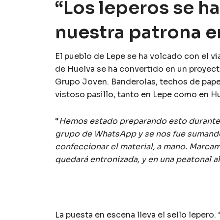
“Los leperos se h
nuestra patrona e
El pueblo de Lepe se ha volcado con el via
de Huelva se ha convertido en un proyect
Grupo Joven. Banderolas, techos de papeli
vistoso pasillo, tanto en Lepe como en Hu
“
Hemos estado preparando esto durant
grupo de WhatsApp y se nos fue sumando
confeccionar el material, a mano. Marcamo
quedará entronizada, y en una peatonal a
La puesta en escena lleva el sello lepero. 