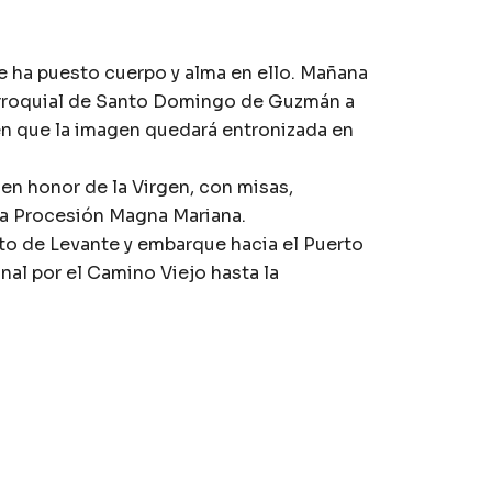
pe ha puesto cuerpo y alma en ello. Mañana
Parroquial de Santo Domingo de Guzmán a
 en que la imagen quedará entronizada en
en honor de la Virgen, con misas,
n la Procesión Magna Mariana.
rto de Levante y embarque hacia el Puerto
onal por el Camino Viejo hasta la