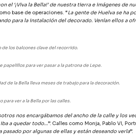
 el ‘¡Viva la Bella!’ de nuestra tierra e imágenes de n
como base de operaciones. “
La gente de Huelva se ha po
do para la instalación del decorado. Venían ellos a of
de los balcones clave del recorrido.
 papelillos para ver pasar a la patrona de Lepe.
d de la Bella lleva meses de trabajo para la decoración.
o para ver a la Bella por las calles.
otros nos encargábamos del ancho de la calle y los ve
 iba a quedar todo…
”. Calles como Monja, Pablo VI, Por
a pasado por algunas de ellas y están deseando verla
”.