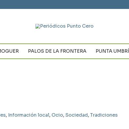
MOGUER
PALOS DE LA FRONTERA
PUNTA UMBR
res
,
Información local
,
Ocio
,
Sociedad
,
Tradiciones