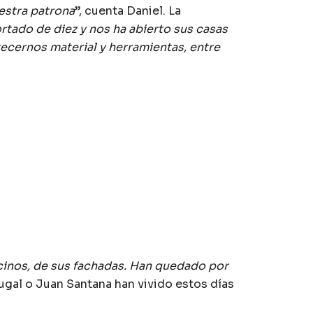
uestra patrona
”, cuenta Daniel. La
rtado de diez y nos ha abierto sus casas
recernos material y herramientas, entre
cinos, de sus fachadas. Han quedado por
tugal o Juan Santana han vivido estos días