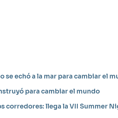
to se echó a la mar para cambiar el 
nstruyó para cambiar el mundo
los corredores: llega la VII Summer N