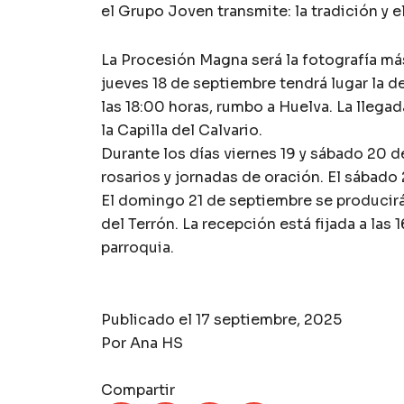
el Grupo Joven transmite: la tradición y e
La Procesión Magna será la fotografía más
jueves 18 de septiembre tendrá lugar la 
las 18:00 horas, rumbo a Huelva. La llega
la Capilla del Calvario.
Durante los días viernes 19 y sábado 20 d
rosarios y jornadas de oración. El sábado 2
El domingo 21 de septiembre se producirá 
del Terrón. La recepción está fijada a las 
parroquia.
Publicado el
17 septiembre, 2025
Por
Ana HS
Compartir