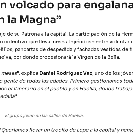
an volcado para engalana
n la Magna”
je de su Patrona a la capital. La participación de la H
o colectivo que lleva meses tejiéndose entre voluntario
llos, pancartas de despedida y fachadas vestidas de fie
elva, por donde procesionará la Virgen de la Bella.
e meses
”, explica
Daniel Rodríguez Vaz
, uno de los jóve
 gente de todas las edades. Primero gestionamos toda
s el itinerario en el pueblo y en Huelva, donde trabaja
ledaña
”.
El grupo joven en las calles de Huelva.
“
Queríamos llevar un trocito de Lepe a la capital y he