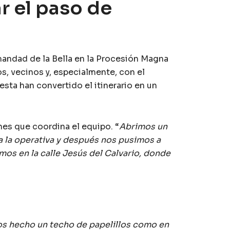
r el paso de
ermandad de la Bella en la Procesión Magna
s, vecinos y, especialmente, con el
sta han convertido el itinerario en un
nes que coordina el equipo. “
Abrimos un
 la operativa y después nos pusimos a
mos en la calle Jesús del Calvario, donde
mos hecho un techo de papelillos como en