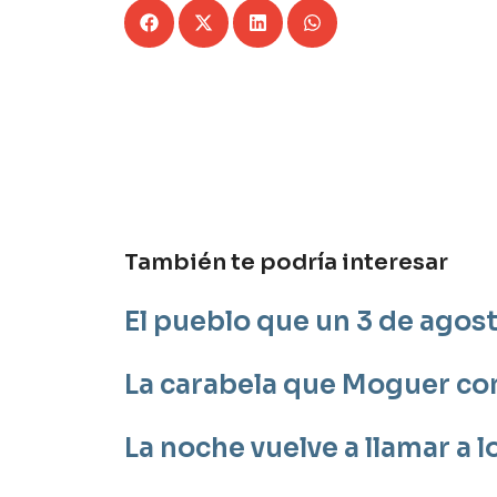
También te podría interesar
El pueblo que un 3 de agos
La carabela que Moguer co
La noche vuelve a llamar a 