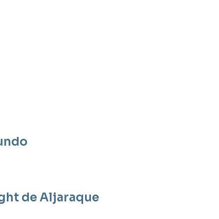
mundo
ight de Aljaraque