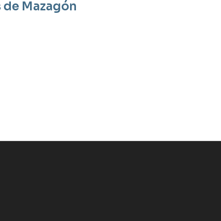
es de Mazagón