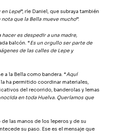
y en Lepe
”, ríe Daniel, que subraya también
 nota que la Bella mueve mucho
”.
a hacer es despedir a una madre,
cada balcón. “
Es un orgullo ser parte de
ágenes de las calles de Lepe y
e a la Bella como bandera. “
Aquí
ula ha permitido coordinar materiales,
icativos del recorrido, banderolas y lemas
conocida en toda Huelva. Queríamos que
o de las manos de los leperos y de su
 antecede su paso. Ese es el mensaje que