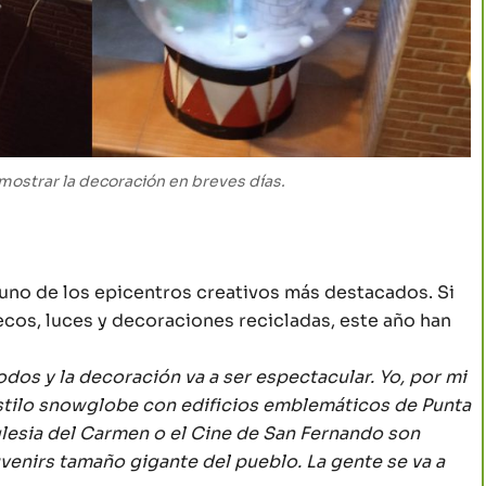
 mostrar la decoración en breves días.
 uno de los epicentros creativos más destacados. Si
os, luces y decoraciones recicladas, este año han
os y la decoración va a ser espectacular. Yo, por mi
estilo snowglobe con edificios emblemáticos de Punta
glesia del Carmen o el Cine de San Fernando son
uvenirs tamaño gigante del pueblo. La gente se va a