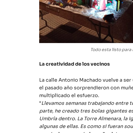
Todo esta listo para
La creatividad de los vecinos
La calle Antonio Machado vuelve a ser
el pasado año sorprendieron con muñec
multiplicado el esfuerzo.
“
Llevamos semanas trabajando entre tod
parte, he creado tres bolas gigantes 
Umbría dentro. La Torre Almenara, la I
algunas de ellas. Es como si fueran so