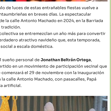
ulo de luces de estas entrañables fiestas vuelve a
untaumbrieñas en breves días. La espectacular
 de la calle Antonio Machado en 2024, en la Barriada
 tradición.
 colectiva se entremezclan un año más para convertir
verdadero atractivo navideño que, esta temporada,
social a escala doméstica.
l sueño personal de
Jonathan Beltrán Ortega
,
ertido en un movimiento de participación vecinal que
e comenzará el 29 de noviembre con la inauguración
 en la calle Antonio Machado, con pasacalles, Papá
 artificial.