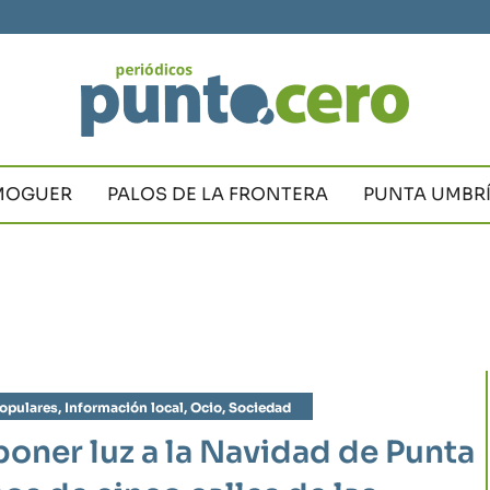
MOGUER
PALOS DE LA FRONTERA
PUNTA UMBR
opulares
,
Información local
,
Ocio
,
Sociedad
poner luz a la Navidad de Punta