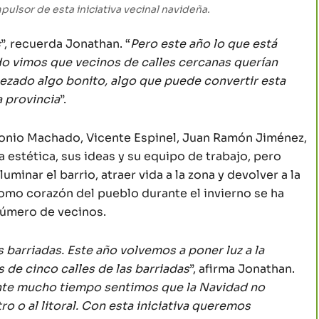
pulsor de esta iniciativa vecinal navideña.
s
”, recuerda Jonathan. “
Pero este año lo que está
o vimos que vecinos de calles cercanas querían
zado algo bonito, algo que puede convertir esta
a provincia
”.
tonio Machado, Vicente Espinel, Juan Ramón Jiménez,
 estética, sus ideas y su equipo de trabajo, pero
uminar el barrio, atraer vida a la zona y devolver a la
omo corazón del pueblo durante el invierno se ha
número de vecinos.
 barriadas. Este año volvemos a poner luz a la
 de cinco calles de las barriadas
”, afirma Jonathan.
rante mucho tiempo sentimos que la Navidad no
ro o al litoral. Con esta iniciativa queremos