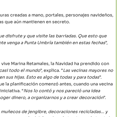
turas creadas a mano, portales, personajes navideños,
sas que aún mantienen en secreto.
 disfrute y que visite las barriadas. Que esto que
nte venga a Punta Umbría también en estas fechas
”,
 vive Marina Retamales, la Navidad ha prendido con
 casi todo el mundo
”, explica. “
Las vecinas mayores no
 sus hijas. Esto es algo de todas y para todas
”.
e la planificación comenzó antes, cuando una vecina
niciativa. “
Nos lo contó y nos pareció una idea
oger dinero, a organizarnos y a crear decoración
”.
 muñecos de jengibre, decoraciones recicladas… y