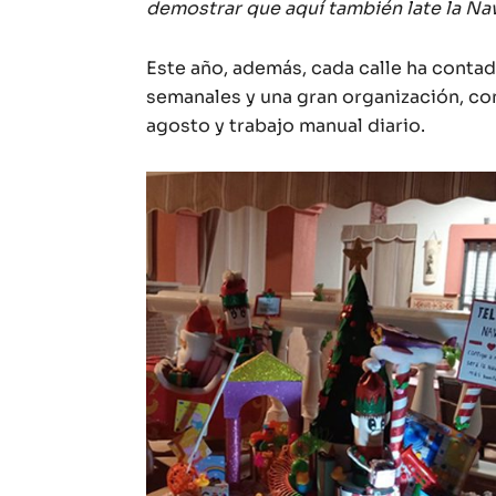
demostrar que aquí también late la Nav
Este año, además, cada calle ha conta
semanales y una gran organización, con
agosto y trabajo manual diario.