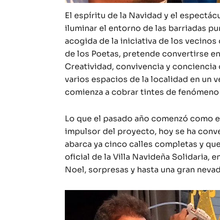
El espíritu de la Navidad y el espectác
iluminar el entorno de las barriadas p
acogida de la iniciativa de los vecinos
de los Poetas, pretende convertirse en
Creatividad, convivencia y conciencia
varios espacios de la localidad en un 
comienza a cobrar tintes de fenómeno 
Lo que el pasado año comenzó como e
impulsor del proyecto, hoy se ha conv
abarca ya cinco calles completas y qu
oficial de la Villa Navideña Solidaria,
Noel, sorpresas y hasta una gran nevada