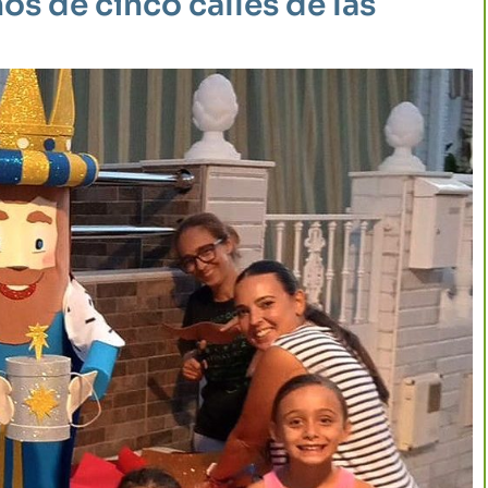
os de cinco calles de las