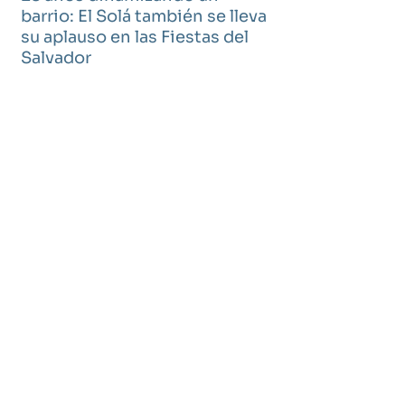
barrio: El Solá también se lleva
su aplauso en las Fiestas del
Salvador