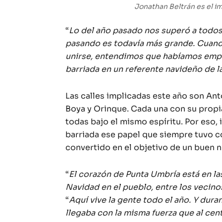
Jonathan Beltrán es el im
“
Lo del año pasado nos superó a todo
pasando es todavía más grande. Cuand
unirse, entendimos que habíamos empe
barriada en un referente navideño de l
Las calles implicadas este año son An
Boya y Orinque. Cada una con su propia
todas bajo el mismo espíritu. Por eso, il
barriada ese papel que siempre tuvo c
convertido en el objetivo de un buen 
“
El corazón de Punta Umbría está en las
Navidad en el pueblo, entre los vecinos
“
Aquí vive la gente todo el año. Y du
llegaba con la misma fuerza que al cent