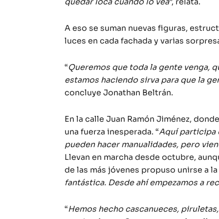
quedar loca cuando lo vea
”, relata.
A eso se suman nuevas figuras, estruc
luces en cada fachada y varias sorpre
“
Queremos que toda la gente venga, que
estamos haciendo sirva para que la ge
concluye Jonathan Beltrán.
En la calle Juan Ramón Jiménez, donde
una fuerza inesperada. “
Aquí participa
pueden hacer manualidades, pero vienen
Llevan en marcha desde octubre, aunqu
de las más jóvenes propuso unirse a la i
fantástica. Desde ahí empezamos a rec
“
Hemos hecho cascanueces, piruletas,