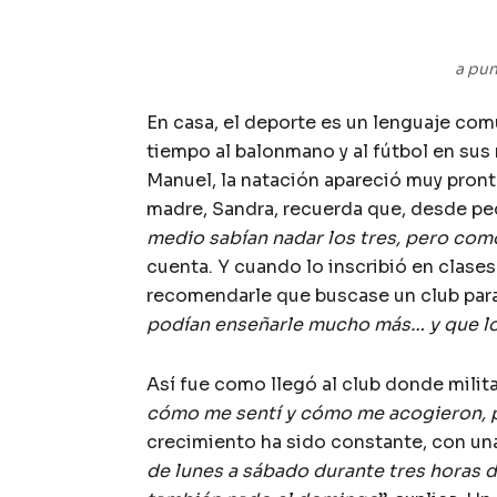
a pun
En casa, el deporte es un lenguaje co
tiempo al balonmano y al fútbol en sus
Manuel, la natación apareció muy pron
madre, Sandra, recuerda que, desde peq
medio sabían nadar los tres, pero com
cuenta. Y cuando lo inscribió en clase
recomendarle que buscase un club para 
podían enseñarle mucho más… y que lo 
Así fue como llegó al club donde milita
cómo me sentí y cómo me acogieron, 
crecimiento ha sido constante, con una
de lunes a sábado durante tres horas d