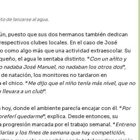
to de lanzarse al agua.
mún, puesto que sus dos hermanos también dedican
 respectivos clubes locales. En el caso de José
to como algo más que una actividad extraescolar. Su
ueño, el agua le sentaba distinto. “
Con un añito y
o nadaba José Manuel, no nadaban los otros dos
”,
s de natación, los monitores no tardaron en
el chico. “
Me dijo que el niño tenía más nivel, que no
llevara a un club
”.
 hoy, donde el ambiente parecía encajar con él. “
Por
preferí quedarme
”, explica. Desde entonces, su
 progresión marcada por el trabajo semanal. “
Entreno
iarias y los fines de semana que hay competición,