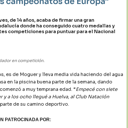
los campeonatos de Europa”
s, de 14 años, acaba de firmar una gran
ndalucía donde ha conseguido cuatro medallas y
tes competiciones para puntuar para el Nacional
dador en competición.
s, es de Moguer y lleva media vida haciendo del agua
Pasa en la piscina buena parte de la semana, dando
e comenzó a muy temprana edad. “
Empecé con siete
 y a los ocho llegué a Huelva, al Club Natación
parte de su camino deportivo.
N PATROCINADA POR: