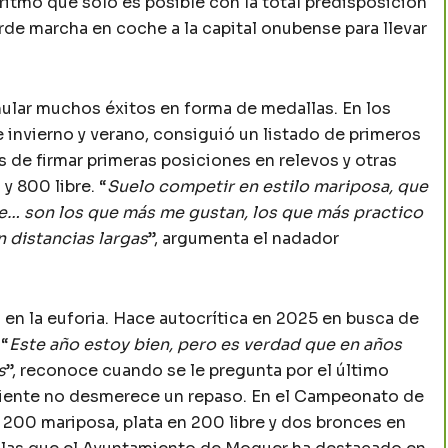
n ritmo que solo es posible con la total predisposición
rde marcha en coche a la capital onubense para llevar
lar muchos éxitos en forma de medallas. En los
invierno y verano, consiguió un listado de primeros
de firmar primeras posiciones en relevos y otras
 800 libre. “
Suelo competir en estilo mariposa, que
bre… son los que más me gustan, los que más practico
 distancias largas
”, argumenta el nadador
en la euforia. Hace autocrítica en 2025 en busca de
 “
Este año estoy bien, pero es verdad que en años
s
”, reconoce cuando se le pregunta por el último
eciente no desmerece un repaso. En el Campeonato de
n 200 mariposa, plata en 200 libre y dos bronces en