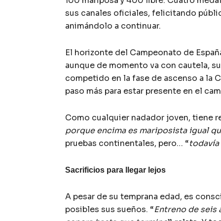
100 mariposa y 400 libre. Cuatro meda
sus canales oficiales, felicitando públ
animándolo a continuar.
El horizonte del Campeonato de España
aunque de momento va con cautela, su
competido en la fase de ascenso a la 
paso más para estar presente en el ca
Como cualquier nadador joven, tiene re
porque encima es mariposista igual qu
pruebas continentales, pero… “
todavía
Sacrificios para llegar lejos
A pesar de su temprana edad, es consc
posibles sus sueños. “
Entreno de seis 