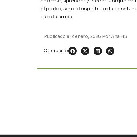
entrenar, aprender y crecer. Porque en 
el podio, sino el espíritu de la consta
cuesta arriba.
Publicado el
2 enero, 2026
Por
Ana HS
Compartir