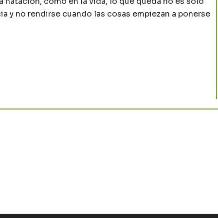
la natación, como en la vida, lo que queda no es solo
ncia y no rendirse cuando las cosas empiezan a ponerse