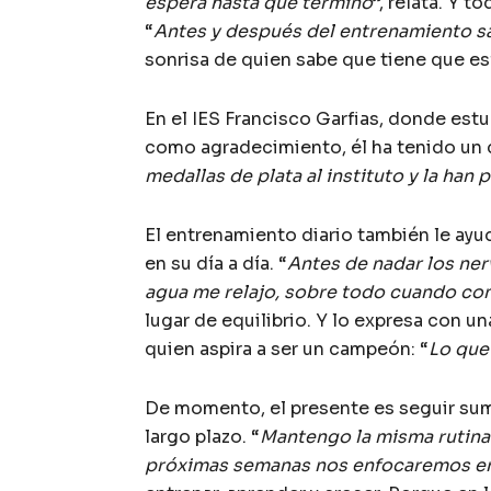
espera hasta que termino
”, relata. Y 
“
Antes y después del entrenamiento s
sonrisa de quien sabe que tiene que es
En el IES Francisco Garfias, donde estu
como agradecimiento, él ha tenido un d
medallas de plata al instituto y la han 
El entrenamiento diario también le ayud
en su día a día. “
Antes de nadar los ner
agua me relajo, sobre todo cuando co
lugar de equilibrio. Y lo expresa con u
quien aspira a ser un campeón: “
Lo que 
De momento, el presente es seguir su
largo plazo. “
Mantengo la misma rutina
próximas semanas nos enfocaremos en