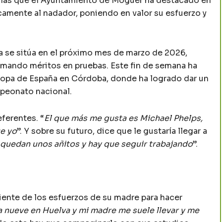
llas que el Ayuntamiento de Moguer ha destacado en
icamente al nadador, poniendo en valor su esfuerzo y
 se sitúa en el próximo mes de marzo de 2026,
mando méritos en pruebas. Este fin de semana ha
Copa de España en Córdoba, donde ha logrado dar un
mpeonato nacional.
ferentes. “
El que más me gusta es Michael Phelps,
e yo
”. Y sobre su futuro, dice que le gustaría llegar a
 quedan unos añitos y hay que seguir trabajando
”.
iente de los esfuerzos de su madre para hacer
a nueve en Huelva y mi madre me suele llevar y me