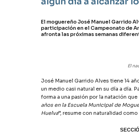
algún día a alcanzar 
El moguereño José Manuel Garrido Alve
participación en el Campeonato de A
afronta las próximas semanas diferen
El na
José Manuel Garrido Alves tiene 14 año
un medio casi natural en su día a día. 
forma a una pasión por la natación qu
años en la Escuela Municipal de Moguer
Huelva
”, resume con naturalidad como 
SECCIÓ