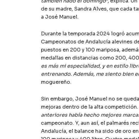
también nado el domingo
”, explica. U
de su madre, Sandra Alves, que cada ta
a José Manuel.
Durante la temporada 2024 logró acumu
Campeonatos de Andalucía alevines de 
puestos en 200 y 100 mariposa, además 
medallas en distancias como 200, 400 y
es más mi especialidad, y en estilo li
entrenando. Además, me siento bien en
moguereño.
Sin embargo, José Manuel no se queda 
mejoras dentro de la alta competición.
anteriores había hecho mejores marca
campeonato. Y, aun así, el palmarés r
Andalucía, el balance ha sido de oro e