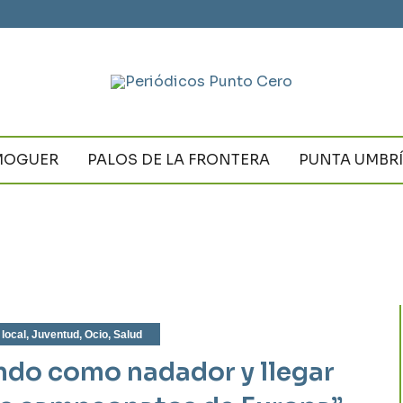
MOGUER
PALOS DE LA FRONTERA
PUNTA UMBR
 local
,
Juventud
,
Ocio
,
Salud
ndo como nadador y llegar