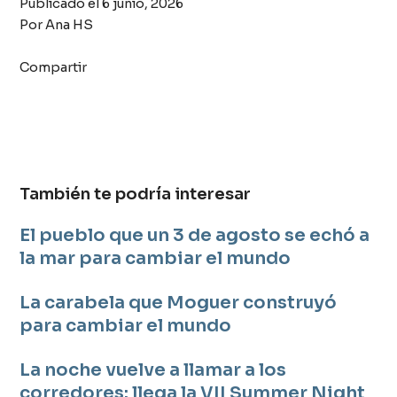
Publicado el
6 junio, 2026
Por
Ana HS
Compartir
También te podría interesar
El pueblo que un 3 de agosto se echó a
la mar para cambiar el mundo
La carabela que Moguer construyó
para cambiar el mundo
La noche vuelve a llamar a los
corredores: llega la VII Summer Night