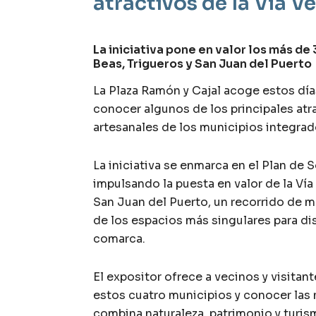
atractivos de la Vía V
La iniciativa pone en valor los más d
Beas, Trigueros y San Juan del Puerto
La Plaza Ramón y Cajal acoge estos día
conocer algunos de los principales atra
artesanales de los municipios integr
La iniciativa se enmarca en el Plan de 
impulsando la puesta en valor de la Ví
San Juan del Puerto, un recorrido de 
de los espacios más singulares para disf
comarca.
El expositor ofrece a vecinos y visitan
estos cuatro municipios y conocer las 
combina naturaleza, patrimonio y turis