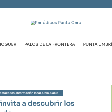
MOGUER
PALOS DE LA FRONTERA
PUNTA UMBR
estacados
,
Información local
,
Ocio
,
Salud
nvita a descubrir los