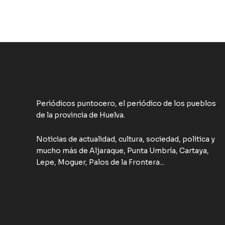
Periódicos puntocero, el periódico de los pueblos
de la provincia de Huelva.
Noticias de actualidad, cultura, sociedad, política y
mucho más de Aljaraque, Punta Umbría, Cartaya,
Lepe, Moguer, Palos de la Frontera...