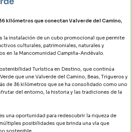
erde
e 36 kilómetros que conectan Valverde del Camino,
s la instalación de un cubo promocional que permite
ctivos culturales, patrimoniales, naturales y
ados en la Mancomunidad Campiña-Andévalo.
Sostenibilidad Turística en Destino, que continúa
a Verde que une Valverde del Camino, Beas, Trigueros y
más de 36 kilómetros que se ha consolidado como uno
rutar del entorno, la historia y las tradiciones de la
tes una oportunidad para redescubrir la riqueza de
múltiples posibilidades que brinda una vía que
mo sostenible.