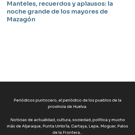
Manteles, recuerdos y aplausos: la
noche grande de los mayores de
Mazagón
Periódicos puntocero, el periódico de los pueblos de la
provincia de Huelva.
Noticias de actualidad, cultura, sociedad, política y mucho
más de Aljaraque, Punta Umbría, Cartaya, Lepe, Moguer, Palos
de la Frontera...