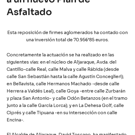
Asfaltado
Esta reposición de firmes aglomerados ha contado con
una inversión total de 70.956’85 euros.
Concretamente la actuación se ha realizado en las
siguientes vías: en el núcleo de Aljaraque, Avda. del
Cantillo-calle Real, calle Malva y calle Rábida (desde
calle San Sebastián hasta la calle Agustín Conceglieri);
en Bellavista, calle Hermanos Machado -desde calle
Herrera a Valdés Leal), calle Goya -entre calle Zurbarán
y plaza San Antonio- y calle Odón Betanzos (en el tramo
junto a la calle García Lorca); y en La Dehesa Golf, calle
Ciprés y calle Tipuana -en su intersección con calle
Encina-.
El Alcalde de Aljaraque, David Toscano, ha manifestado