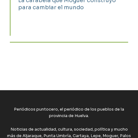
La carabela que Moguer construyó
para cambiar el mundo
Periódicos puntocero, el periódico de los pueblos de la
provincia de Huelva.
Noticias de actualidad, cultura, sociedad, política y mucho
más de Aljaraque, Punta Umbría, Cartaya, Lepe, Moguer, Palos