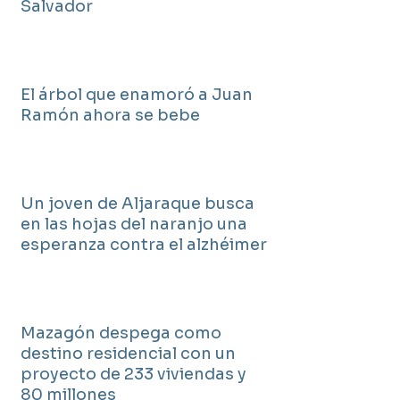
Salvador
El árbol que enamoró a Juan
Ramón ahora se bebe
Un joven de Aljaraque busca
en las hojas del naranjo una
esperanza contra el alzhéimer
Mazagón despega como
destino residencial con un
proyecto de 233 viviendas y
80 millones