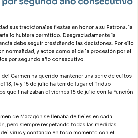
 por segundo año consecutivo
d sus tradicionales fiestas en honor a su Patrona, la
taria lo hubiera permitido. Desgraciadamente la
ncia debe seguir presidiendo las decisiones. Por ello
on normalidad, y actos como el de la procesión por el
idos por segundo año consecutivo.
 del Carmen ha querido mantener una serie de cultos
l 13, 14 y 15 de julio ha tenido lugar el Triduo
os que finalizaban el viernes 16 de julio con la Función
rmen de Mazagón se llenaba de fieles en cada
ión, pero siempre respetando todas las medidas
 del virus y contando en todo momento con el