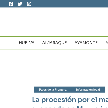
Ir
al
contenido
HUELVA
ALJARAQUE
AYAMONTE
Palos de la Frontera
Información local
La procesión por el ma