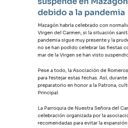
suspende en Mazagón
debido a la pandemia
Mazagón habría celebrado con normalida
Virgen del Carmen, si la situación sani
pandemia sigue muy presente y la prude
no se han podido celebrar las fiestas c
mar de la Virgen se han visto suspend
Pese a todo, la Asociación de Romeros
para festejar estas fechas. Así, durante e
preparatorio en honor a la Patrona, cult
Principal.
La Parroquia de Nuestra Señora del Ca
celebración organizada por la asociac
recomendadas para evitar la expansión