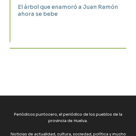
El árbol que enamoró a Juan Ramón
ahora se bebe
Periódicos puntocero, el periódico de los pueblos de la
provincia de Huelva.
Noticias de actualidad, cultura, sociedad, política y mucho