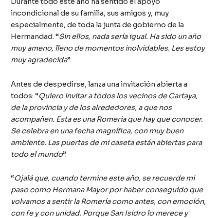
Durante todo este año ha sentido el apoyo
incondicional de su familia, sus amigos y, muy
especialmente, de toda la junta de gobierno de la
Hermandad. “
Sin ellos, nada sería igual. Ha sido un año
muy ameno, lleno de momentos inolvidables. Les estoy
muy agradecida
”.
Antes de despedirse, lanza una invitación abierta a
todos: “
Quiero invitar a todos los vecinos de Cartaya,
de la provincia y de los alrededores, a que nos
acompañen. Esta es una Romería que hay que conocer.
Se celebra en una fecha magnífica, con muy buen
ambiente. Las puertas de mi caseta están abiertas para
todo el mundo
”.
“
Ojalá que, cuando termine este año, se recuerde mi
paso como Hermana Mayor por haber conseguido que
volvamos a sentir la Romería como antes, con emoción,
con fe y con unidad. Porque San Isidro lo merece y