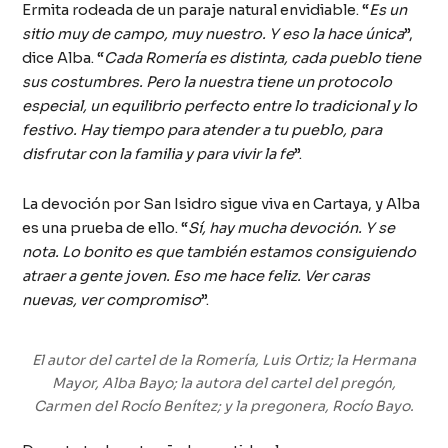
Ermita rodeada de un paraje natural envidiable. “
Es un
sitio muy de campo, muy nuestro. Y eso la hace única
”,
dice Alba. “
Cada Romería es distinta, cada pueblo tiene
sus costumbres. Pero la nuestra tiene un protocolo
especial, un equilibrio perfecto entre lo tradicional y lo
festivo. Hay tiempo para atender a tu pueblo, para
disfrutar con la familia y para vivir la fe
”.
La devoción por San Isidro sigue viva en Cartaya, y Alba
es una prueba de ello. “
Sí, hay mucha devoción. Y se
nota. Lo bonito es que también estamos consiguiendo
atraer a gente joven. Eso me hace feliz. Ver caras
nuevas, ver compromiso
”.
El autor del cartel de la Romería, Luis Ortiz; la Hermana
Mayor, Alba Bayo; la autora del cartel del pregón,
Carmen del Rocío Benítez; y la pregonera, Rocío Bayo.