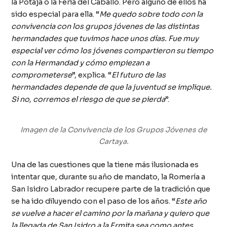
la Potajá o la Feria del Caballo. Pero alguno de ellos ha
sido especial para ella. “
Me quedo sobre todo con la
convivencia con los grupos jóvenes de las distintas
hermandades que tuvimos hace unos días. Fue muy
especial ver cómo los jóvenes compartieron su tiempo
con la Hermandad y cómo empiezan a
comprometerse
”, explica. “
El futuro de las
hermandades depende de que la juventud se implique.
Si no, corremos el riesgo de que se pierda
”.
Imagen de la Convivencia de los Grupos Jóvenes de
Cartaya.
Una de las cuestiones que la tiene más ilusionada es
intentar que, durante su año de mandato, la Romería a
San Isidro Labrador recupere parte de la tradición que
se ha ido diluyendo con el paso de los años. “
Este año
se vuelve a hacer el camino por la mañana y quiero que
la llegada de San Isidro a la Ermita sea como antes.