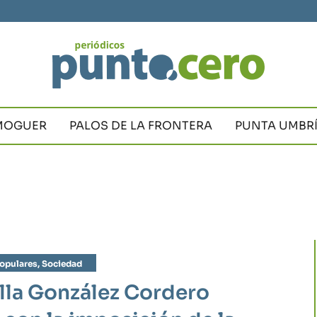
MOGUER
PALOS DE LA FRONTERA
PUNTA UMBR
opulares
,
Sociedad
ella González Cordero