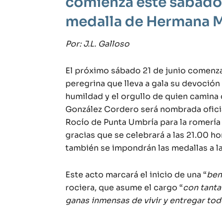
comienza este sábado 
medalla de Hermana 
Por: J.L. Galloso
El próximo sábado 21 de junio comenzar
peregrina que lleva a gala su devoción 
humildad y el orgullo de quien camina 
González Cordero será nombrada ofic
Rocío de Punta Umbría para la romería
gracias que se celebrará a las 21.00 h
también se impondrán las medallas a l
Este acto marcará el inicio de una “
ben
rociera, que asume el cargo “
con tanta
ganas inmensas de vivir y entregar to