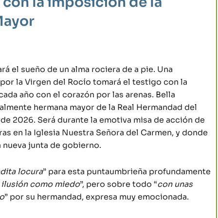
con la imposición de la
Mayor
á el sueño de un alma rociera de a pie. Una
por la Virgen del Rocío tomará el testigo con la
cada año con el corazón por las arenas. Bella
ialmente hermana mayor de la Real Hermandad del
 de 2026. Será durante la emotiva misa de acción de
oras en la Iglesia Nuestra Señora del Carmen, y donde
a nueva junta de gobierno.
dita locura
” para esta puntaumbrieña profundamente
 ilusión como miedo
”, pero sobre todo “
con unas
do
” por su hermandad, expresa muy emocionada.