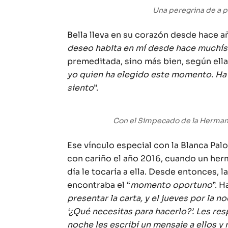
Una peregrina de a p
Bella lleva en su corazón desde hace a
deseo habita en mí desde hace muchí
premeditada, sino más bien, según ella 
yo quien ha elegido este momento. Ha si
siento
”.
Con el Simpecado de la Hermand
Ese vínculo especial con la Blanca Pa
con cariño el año 2016, cuando un her
día le tocaría a ella. Desde entonces, 
encontraba el “
momento oportuno
”. H
presentar la carta, y el jueves por la
‘¿Qué necesitas para hacerlo?’. Les re
noche les escribí un mensaje a ellos 