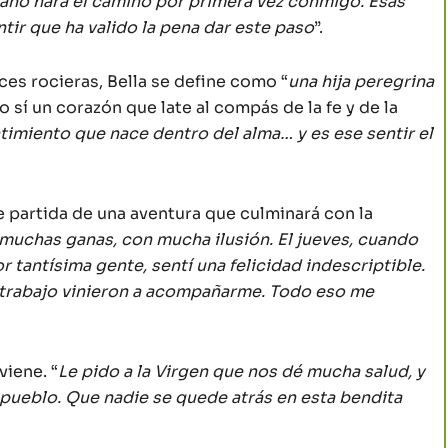
 año hará el camino por primera vez conmigo. Esas
ir que ha valido la pena dar este paso
”.
ces rocieras, Bella se define como “
una hija peregrina
ro sí un corazón que late al compás de la fe y de la
timiento que nace dentro del alma… y es ese sentir el
 partida de una aventura que culminará con la
muchas ganas, con mucha ilusión. El jueves, cuando
 tantísima gente, sentí una felicidad indescriptible.
trabajo vinieron a acompañarme. Todo eso me
viene. “
Le pido a la Virgen que nos dé mucha salud, y
pueblo. Que nadie se quede atrás en esta bendita