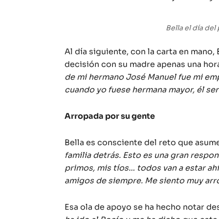
Bella el día de
Al día siguiente, con la carta en mano
decisión con su madre apenas una hora
de mi hermano José Manuel fue mi em
cuando yo fuese hermana mayor, él serí
Arropada por su gente
Bella es consciente del reto que asume
familia detrás. Esto es una gran respo
primos, mis tíos… todos van a estar a
amigos de siempre. Me siento muy ar
Esa ola de apoyo se ha hecho notar de