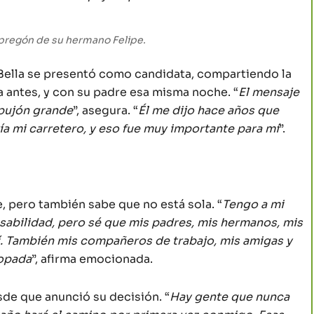
l pregón de su hermano Felipe.
, Bella se presentó como candidata, compartiendo la
 antes, y con su padre esa misma noche. “
El mensaje
pujón grande
”, asegura. “
Él me dijo hace años que
a mi carretero, y eso fue muy importante para mí
”.
, pero también sabe que no está sola. “
Tengo a mi
nsabilidad, pero sé que mis padres, mis hermanos, mis
hí. También mis compañeros de trabajo, mis amigas y
ropada
”, afirma emocionada.
sde que anunció su decisión. “
Hay gente que nunca