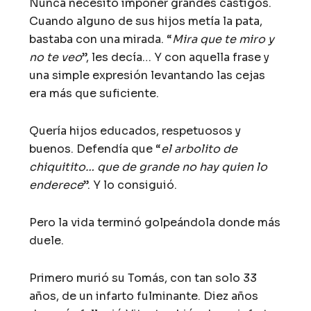
Nunca necesitó imponer grandes castigos.
Cuando alguno de sus hijos metía la pata,
bastaba con una mirada. “
Mira que te miro y
no te veo
”, les decía… Y con aquella frase y
una simple expresión levantando las cejas
era más que suficiente.
Quería hijos educados, respetuosos y
buenos. Defendía que “
el arbolito de
chiquitito… que de grande no hay quien lo
enderece
”. Y lo consiguió.
Pero la vida terminó golpeándola donde más
duele.
Primero murió su Tomás, con tan solo 33
años, de un infarto fulminante. Diez años