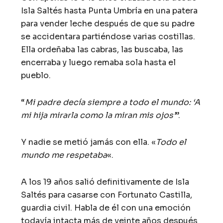
Isla Saltés hasta Punta Umbría en una patera
para vender leche después de que su padre
se accidentara partiéndose varias costillas.
Ella ordeñaba las cabras, las buscaba, las
encerraba y luego remaba sola hasta el
pueblo.
“
Mi padre decía siempre a todo el mundo: ‘A
mi hija mirarla como la miran mis ojos’
”.
Y nadie se metió jamás con ella. «
Todo el
mundo me respetaba
«.
A los 19 años salió definitivamente de Isla
Saltés para casarse con Fortunato Castilla,
guardia civil. Habla de él con una emoción
todavía intacta más de veinte años después