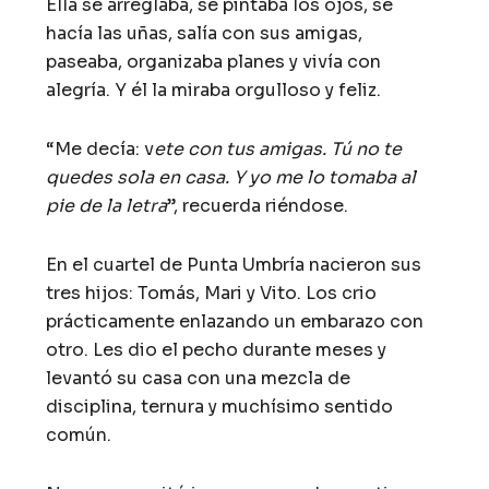
Ella se arreglaba, se pintaba los ojos, se
hacía las uñas, salía con sus amigas,
paseaba, organizaba planes y vivía con
alegría. Y él la miraba orgulloso y feliz.
“Me decía: v
ete con tus amigas. Tú no te
quedes sola en casa. Y yo me lo tomaba al
pie de la letra
”, recuerda riéndose.
En el cuartel de Punta Umbría nacieron sus
tres hijos: Tomás, Mari y Vito. Los crio
prácticamente enlazando un embarazo con
otro. Les dio el pecho durante meses y
levantó su casa con una mezcla de
disciplina, ternura y muchísimo sentido
común.