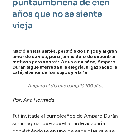
puntaumbrieña de cien
años que no se siente
vieja
Nació en Isla Saltés, perdió a dos hijos y al gran
amor de su vida, pero jamás dejó de encontrar
motivos para sonreír. A sus cien años, Amparo
Durán sigue aferrada a la alegría, al gazpacho, al
café, al amor de los suyos y a la fe
Amparo el día que cumplió 100 años.
Por: Ana Hermida
Fui invitada al cumpleaños de Amparo Durán
sin imaginar que aquella tarde acabaría
convirtiéndose en uno de esos días que se