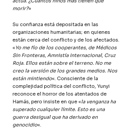
actúa. ¿Cuántos niños más tienen que
morir?
»
Su confianza está depositada en las
organizaciones humanitarias; en quienes
están cerca del conflicto y de los afectados.
«
Yo me fío de los cooperantes, de Médicos
Sin Fronteras, Amnistía Internacional, Cruz
Roja. Ellos están sobre el terreno. No me
creo la versión de los grandes medios. Nos
están mintiendo
«. Consciente de la
complejidad política del conflicto, Yunyi
reconoce el horror de los atentados de
Hamás, pero insiste en que «
la venganza ha
superado cualquier límite. Esto es una
guerra desigual que ha derivado en
genocidio
«.