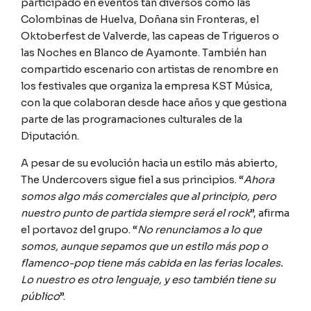
participado en eventos tan diversos como las
Colombinas de Huelva, Doñana sin Fronteras, el
Oktoberfest de Valverde, las capeas de Trigueros o
las Noches en Blanco de Ayamonte. También han
compartido escenario con artistas de renombre en
los festivales que organiza la empresa KST Música,
con la que colaboran desde hace años y que gestiona
parte de las programaciones culturales de la
Diputación.
A pesar de su evolución hacia un estilo más abierto,
The Undercovers sigue fiel a sus principios. “
Ahora
somos algo más comerciales que al principio, pero
nuestro punto de partida siempre será el rock
”, afirma
el portavoz del grupo. “
No renunciamos a lo que
somos, aunque sepamos que un estilo más pop o
flamenco-pop tiene más cabida en las ferias locales.
Lo nuestro es otro lenguaje, y eso también tiene su
público
”.