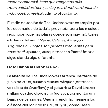
menos comercial, hace que tengamos más
oportunidades fuera, en lugares donde se demanda
más nuestra música
”, admite el cantante.
El radio de acción de The Undercovers es amplio por
los escenarios de toda la provincia, pero los músicos
reconocen que hay plazas donde son muy habituales
a lo largo del año. “
Nerva, Calañas, Mazagón,
Trigueros o Hinojos son paradas frecuentes para
nosotros
”, apuntan, aunque tocar en Punta Umbría
sigue siendo algo diferente.
De la Canoa al October Rock
La historia de The Undercovers arranca una tarde de
junio de 2008, cuando Manuel Vázquez (entonces
vocalista de Overflow) y el guitarrista David Linares
(Influence) decidieron unir fuerzas para montar una
banda de versiones. Querían rendir homenaje a los
clásicos del rock de los 70, 80 y 90, como Deep