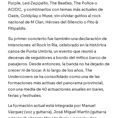
Purple, Led Zeppelin, The Beatles, The Police o
AC/DC, y combinarlos con temas más actuales de
Oasis, Coldplay o Muse, sin olvidar guiños al rock
nacional de M Clan, Héroes del Silencio o Fito &
Fitipaldis.
Su primer concierto fue también una declaración de
intenciones: el Rock in Ría, celebrado en la histórica
canoa de Punta Umbría, un evento que reunió a
decenas de seguidores a bordo del mítico barco de
pasajeros. Desde entonces, la banda no ha dejado de
crecer ni de tocar. A lo largo de los años, The
Undercovers se ha consolidado como una de las
formaciones más activas del panorama provincial,
con una media de 40 actuaciones anuales en bares,
ferias y festivales.
La formación actual está integrada por Manuel
Vázquez (voz y guitarra), José Miguel Martín (guitarra