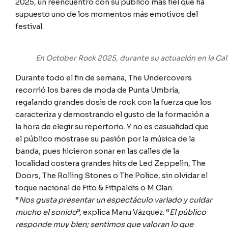
2025, un reencuentro con su público más fiel que ha
supuesto uno de los momentos más emotivos del
festival.
En October Rock 2025, durante su actuación en la Cal
Durante todo el fin de semana, The Undercovers
recorrió los bares de moda de Punta Umbría,
regalando grandes dosis de rock con la fuerza que los
caracteriza y demostrando el gusto de la formación a
la hora de elegir su repertorio. Y no es casualidad que
el público mostrase su pasión por la música de la
banda, pues hicieron sonar en las calles de la
localidad costera grandes hits de Led Zeppelin, The
Doors, The Rolling Stones o The Police, sin olvidar el
toque nacional de Fito & Fitipaldis o M Clan.
“
Nos gusta presentar un espectáculo variado y cuidar
mucho el sonido
”, explica Manu Vázquez. “
El público
responde muy bien; sentimos que valoran lo que