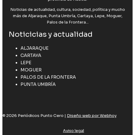
Noticias de actualidad, cultura, sociedad, política y mucho
más de Aljaraque, Punta Umbría, Cartaya, Lepe, Moguer,
Palos de la Frontera...
Noticicias y actualidad
ALJARAQUE
CARTAYA
LEPE
MOGUER
PALOS DE LA FRONTERA
PUNTA UMBRÍA
© 2026 Periódicos Punto Cero |
Diseño web por Webhoy
Aviso legal