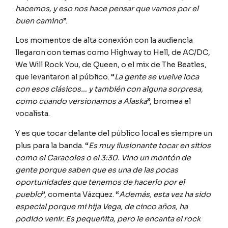
hacemos, y eso nos hace pensar que vamos por el
buen camino
”.
Los momentos de alta conexión con la audiencia
llegaron con temas como Highway to Hell, de AC/DC,
We Will Rock You, de Queen, o el mix de The Beatles,
que levantaron al público. “
La gente se vuelve loca
con esos clásicos… y también con alguna sorpresa,
como cuando versionamos a Alaska
”, bromea el
vocalista.
Y es que tocar delante del público local es siempre un
plus para la banda. “
Es muy ilusionante tocar en sitios
como el Caracoles o el 3:30. Vino un montón de
gente porque saben que es una de las pocas
oportunidades que tenemos de hacerlo por el
pueblo
”, comenta Vázquez. “
Además, esta vez ha sido
especial porque mi hija Vega, de cinco años, ha
podido venir. Es pequeñita, pero le encanta el rock