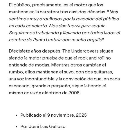
El público, precisamente, es el motor que los
mantiene en la carretera tras casi dos décadas. “
Nos
sentimos muy orgullosos por la reacción del público
en cada concierto. Nos dan fuerza para seguir.
Seguiremos trabajando y llevando por todos lados el
nombre de Punta Umbría con mucho orgullo
”.
Diecisiete años después, The Undercovers siguen
siendo la mejor prueba de que el rock and roll no
entiende de modas. Mientras otros cambian el
rumbo, ellos mantienen el suyo, con dos guitarras,
una voz inconfundible y la convicción de que, en cada
escenario, grande o pequeño, sigue latiendo el
mismo corazón eléctrico de 2008.
Publicado el
9 noviembre, 2025
Por
José Luis Galloso